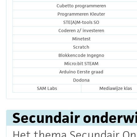
Cubetto programmeren
Programmeren Kleuter
STE(A)M-tools SO
Coderen z/ investeren
Minetest
Scratch
Blokkencode Ingegno
Micro:bit STEAM
Arduino Eerste graad
Dodona
SAM Labs
Mediawijze klas
Secundair onderwi
Het thema Secundair Ond