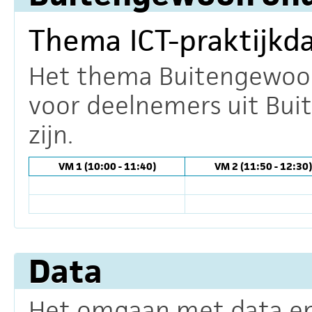
Thema ICT-praktijkd
Het thema Buitengewoon 
voor deelnemers uit Bui
zijn.
VM 1 (10:00 - 11:40)
VM 2 (11:50 - 12:30)
Data
Het omgaan met data en 