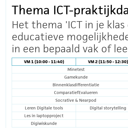
Thema ICT-praktijkd
Het thema 'ICT in je klas
educatieve mogelijkhede
in een bepaald vak of le
VM 1 (10:00 - 11:40)
VM 2 (11:50 - 12:30)
Minetest
Gamekunde
Binnenklasdifferentiatie
ComparatiefEvalueren
Socrative & Nearpod
Leren Digitale tools
Digital storytelling
Les in laptopproject
Digiwiskunde