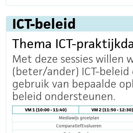
ICT-beleid
Thema ICT-praktijkd
Met deze sessies willen 
(beter/ander) ICT-beleid 
gebruik van bepaalde opl
beleid ondersteunen.
VM 1 (10:00 - 11:40)
VM 2 (11:50 - 12:30)
Mediawijs groeiplan
ComparatiefEvalueren