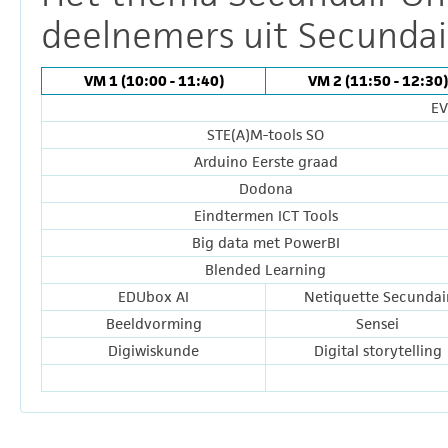
deelnemers uit Secundair
VM 1 (10:00 - 11:40)
VM 2 (11:50 - 12:30)
EV
STE(A)M-tools SO
Arduino Eerste graad
Dodona
Eindtermen ICT Tools
Big data met PowerBI
Blended Learning
EDUbox AI
Netiquette Secundai
Beeldvorming
Sensei
Digiwiskunde
Digital storytelling