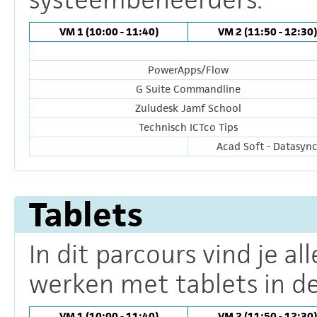
VM 1 (10:00 - 11:40)
VM 2 (11:50 - 12:30)
PowerApps/Flow
G Suite Commandline
Zuludesk Jamf School
Technisch ICTco Tips
Acad Soft - Datasyn
Tablets
In dit parcours vind je al
werken met tablets in de
VM 1 (10:00 - 11:40)
VM 2 (11:50 - 12:30)