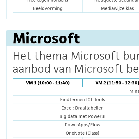
Beeldvorming
Mediawijze klas
Microsoft
Het thema Microsoft bund
aanbod van Microsoft be
VM 1 (10:00 - 11:40)
VM 2 (11:50 - 12:30)
Mine
Eindtermen ICT Tools
Excel: Draaitabellen
Big data met PowerBI
PowerApps/Flow
OneNote (Class)