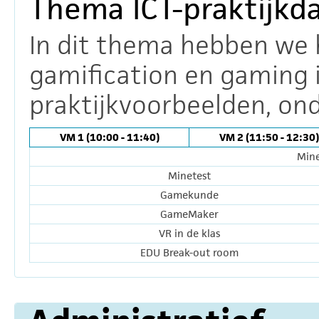
Thema ICT-praktijkd
In dit thema hebben we h
gamification en gaming i
praktijkvoorbeelden, ond
VM 1 (10:00 - 11:40)
VM 2 (11:50 - 12:30)
Mine
Minetest
Gamekunde
GameMaker
VR in de klas
EDU Break-out room