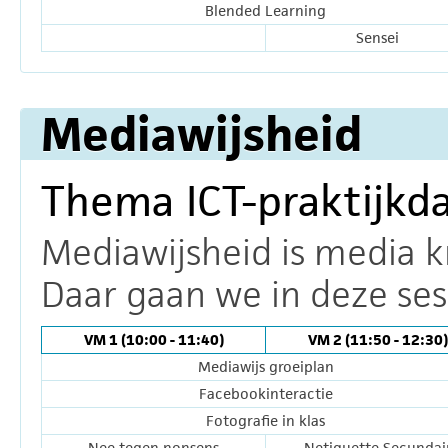
Blended Learning
Sensei
Mediawijsheid
Thema ICT-praktijkd
Mediawijsheid is media k
Daar gaan we in deze sess
VM 1 (10:00 - 11:40)
VM 2 (11:50 - 12:30)
Mediawijs groeiplan
Facebookinteractie
Fotografie in klas
Nee tegen nonsens
Netiquette Secundai