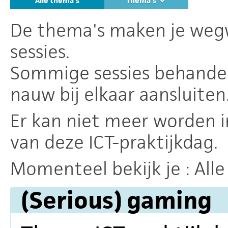
Alle thema's
Thema's
De thema's maken je wegw
sessies.
Sommige sessies behande
nauw bij elkaar aansluiten
Er kan niet meer worden i
van deze ICT-praktijkdag.
Momenteel bekijk je :
All
(Serious) gaming