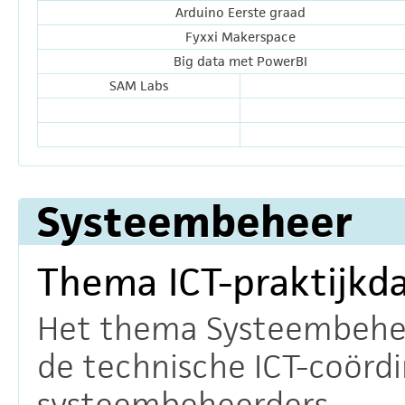
Arduino Eerste graad
Fyxxi Makerspace
Big data met PowerBI
SAM Labs
Systeembeheer
Thema ICT-praktijkd
Het thema Systeembeheer
de technische ICT-coörd
systeembeheerders.