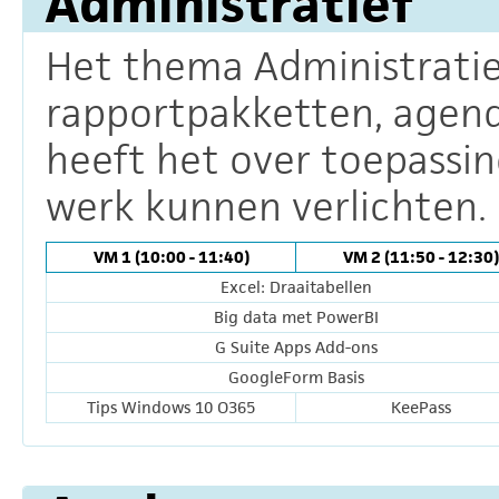
Administratief
Het thema Administratief
rapportpakketten, agenda'
heeft het over toepassin
werk kunnen verlichten.
VM 1 (10:00 - 11:40)
VM 2 (11:50 - 12:30)
Excel: Draaitabellen
Big data met PowerBI
G Suite Apps Add-ons
GoogleForm Basis
Tips Windows 10 O365
KeePass