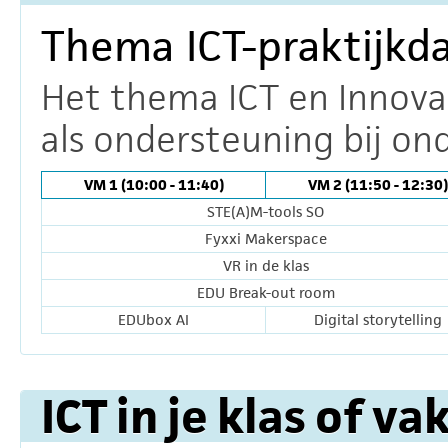
Thema ICT-praktijkd
Het thema ICT en Innova
als ondersteuning bij on
VM 1 (10:00 - 11:40)
VM 2 (11:50 - 12:30)
STE(A)M-tools SO
Fyxxi Makerspace
VR in de klas
EDU Break-out room
EDUbox AI
Digital storytelling
ICT in je klas of va