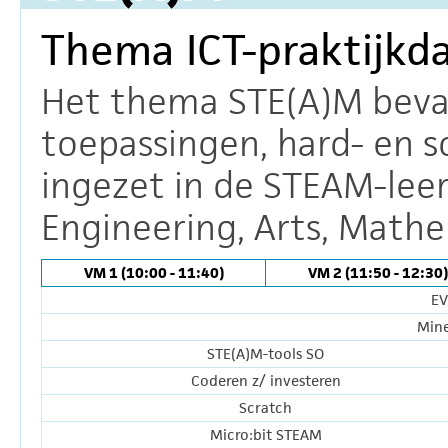
Thema ICT-praktijkd
Het thema STE(A)M bevat 
toepassingen, hard- en 
ingezet in de STEAM-leer
Engineering, Arts, Mathe
VM 1 (10:00 - 11:40)
VM 2 (11:50 - 12:30)
EV
Mine
STE(A)M-tools SO
Coderen z/ investeren
Scratch
Micro:bit STEAM