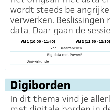
wordt steeds belangrijke
verwerken. Beslissingen 
data. Daar gaan de sessie
VM 1 (10:00 - 11:40)
VM 2 (11:50 - 12:30)
Excel: Draaitabellen
Big data met PowerBI
Digiwiskunde
Digiborden
In dit thema vind je alle
met digitale borden in de