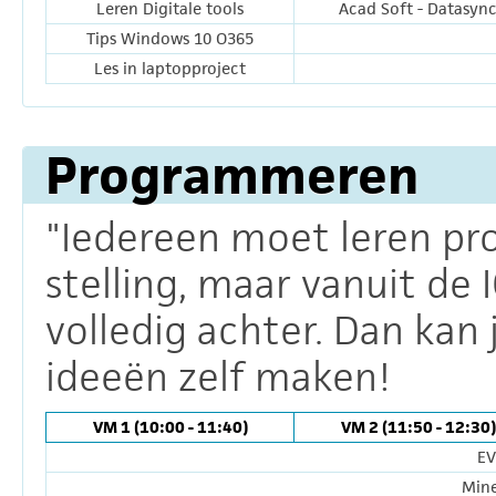
Leren Digitale tools
Acad Soft - Datasyn
Tips Windows 10 O365
Les in laptopproject
Programmeren
"Iedereen moet leren p
stelling, maar vanuit de 
volledig achter. Dan kan j
ideeën zelf maken!
VM 1 (10:00 - 11:40)
VM 2 (11:50 - 12:30)
EV
Mine