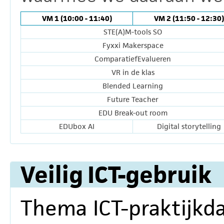
VM 1 (10:00 - 11:40)
VM 2 (11:50 - 12:30)
STE(A)M-tools SO
Fyxxi Makerspace
ComparatiefEvalueren
VR in de klas
Blended Learning
Future Teacher
EDU Break-out room
EDUbox AI
Digital storytelling
Veilig ICT-gebruik
Thema ICT-praktijkda