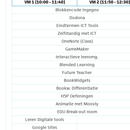
VM 1 (10:00 - 11:40)
VM 2 (11:50 - 12:30)
Blokkencode Ingegno
Dodona
Eindtermen ICT Tools
Zelfstandig met ICT
OneNote (Class)
GameMaker
Interactieve leeromg.
Blended Learning
Future Teacher
BookWidgets
Bookw. Differentiatie
H5P Oefeningen
Animatie met Moovly
EDU Break-out room
Leren Digitale tools
Google Sites