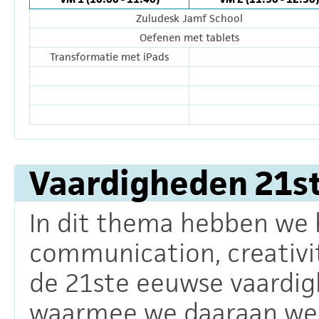
Zuludesk Jamf School
Oefenen met tablets
Transformatie met iPads
Vaardigheden 21s
In dit thema hebben we h
communication, creativity
de 21ste eeuwse vaardig
waarmee we daaraan we