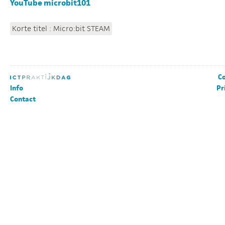
YouTube microbit101
Korte titel : Micro:bit STEAM
Co
Info
Pr
Contact