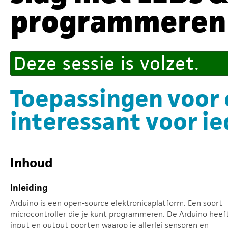
programmeren
Deze sessie is volzet.
Toepassingen voor 
interessant voor i
Inhoud
Inleiding
Arduino is een open-source elektronicaplatform. Een soort
microcontroller die je kunt programmeren. De Arduino heef
input en output poorten waarop je allerlei sensoren en