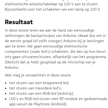
elektronische wisselschakelaar op 220 V aan te sturen.
Bijvoorbeeld voor het schakelen van een lamp op 220 V.
Resultaat
In deze sessie leren we aan de hand van eenvoudige
oefeningen de basisprincipes van Arduino. Ideaal dus om in
de eerste graad (of zelfs vroeger) Arduino bij je leerlingen
aan te leren. We gaan eenvoudige elektronische
componenten (zoals led’s) schakelen, die dan op hun beurt
iets gaan uitvoeren/sturen, afhankelijk van het programma
(Sketch) dat je hebt geüpload op de microchip van je
Arduino.
Wat mag je verwachten in deze sessie:
het sturen van een knipperend led;
het sturen van meerdere led’s;
het sturen van een RGB-led (ledstrip);
LED’s en RGB-led sturen met BT-module en gedownloade
app vanuit de PlayStore (Android);