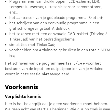
Programmeren van drukknoppen, LCD-scherm, LDR,
temperatuursensor, ultrasonic sensor, servomotoren,
enz…;
het aanpassen van je geüploade programma (Sketch);
het schrijven van een eenvoudig programma in een
grafisch omgevingstaal ArduBlock;
het tekenen met een eenvoudig CAD-pakket (Fritzing /
TinkerCad) van het bedradingschema;
simulaties met TinkerCad;
voorbeelden om Arduino te gebruiken in een totale STEM
les;
Het schrijven van de programmeertaal C/C++ voor het
besturen van de input- en outputpoorten van je Arduino
wordt in deze sessie
niet
aangeleerd.
Voorkennis
Verplichte kennis
Hier is het belangrijk dat je geen voorkennis moet hebben.
We gaan echt van start als beginner. Wie dus op zoek is naa