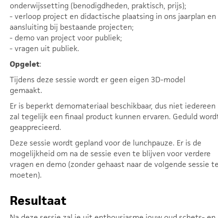
onderwijssetting (benodigdheden, praktisch, prijs);
- verloop project en didactische plaatsing in ons jaarplan en
aansluiting bij bestaande projecten;
- demo van project voor publiek;
- vragen uit publiek.
Opgelet
:
Tijdens deze sessie wordt er geen eigen 3D-model
gemaakt.
Er is beperkt demomateriaal beschikbaar, dus niet iedereen
zal tegelijk een finaal product kunnen ervaren. Geduld word
geapprecieerd.
Deze sessie wordt gepland voor de lunchpauze. Er is de
mogelijkheid om na de sessie even te blijven voor verdere
vragen en demo (zonder gehaast naar de volgende sessie t
moeten).
Resultaat
Na deze sessie zal je uit enthousiasme jouw oud schets- en