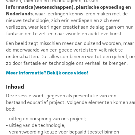
vakken, talenten en technologieën, tussen
informatica(wetenschappen), plastische opvoeding en
Nederlands
, waar leerlingen kennis leren maken met de
nieuwe technologie, zich erin verdiepen en zich even
verliezen, waar leerlingen creatief aan de slag gaan om hun
fantasie om te zetten naar visuele en auditieve kunst.
Een beeld zegt misschien meer dan duizend woorden, maar
de meerwaarde van een goede vertelstem valt niet te
onderschatten. Dat alles combineren we tot een geheel, o
zo door fantasie en technologie ons verhaal te brengen.
Meer informatie? Bekijk onze video!
Inhoud
Deze sessie wordt gegeven als presentatie van een
bestaand educatief project. Volgende elementen komen aa
bod:
- uitleg en oorsprong van ons project;
- uitleg van de technologie;
- verantwoording keuze voor bepaald toestel binnen