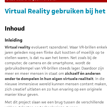
Virtual Reality gebruiken bij he
Inhoud
Inleiding
Virtual reality
evolueert razendsnel. Waar VR-brillen enkel
jaren geleden nog een flinke duit kostten of moeilijk op te
stellen waren, is dat nu aan het keren. Net zoals bij de
computer, de camera en de smartphone, wordt de
gebruiksdrempel van VR-brillen steeds lager. Daardoor zijn
meer en meer mensen in staat om
zichzelf én anderen
onder te dompelen in hun eigen virtuele realiteit
. In die
nieuwe immersieve wereld kunnen mensen content maken,
zich creatief uitlaten en zo hun ervaring op een originele
manier kleur geven.
Met dit project slaan we een brug tussen de verschillende