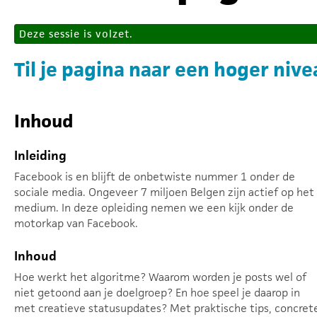
Deze sessie is volzet.
Til je pagina naar een hoger niv
Inhoud
Inleiding
Facebook is en blijft de onbetwiste nummer 1 onder de
sociale media. Ongeveer 7 miljoen Belgen zijn actief op het
medium. In deze opleiding nemen we een kijk onder de
motorkap van Facebook.
Inhoud
Hoe werkt het algoritme? Waarom worden je posts wel of
niet getoond aan je doelgroep? En hoe speel je daarop in
met creatieve statusupdates? Met praktische tips, concret