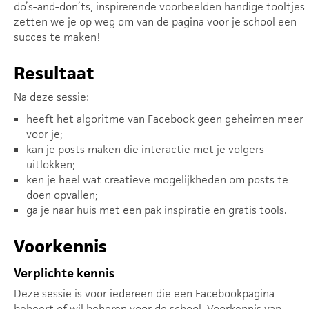
do’s-and-don’ts, inspirerende voorbeelden handige tooltjes
zetten we je op weg om van de pagina voor je school een
succes te maken!
Resultaat
Na deze sessie:
heeft het algoritme van Facebook geen geheimen meer
voor je;
kan je posts maken die interactie met je volgers
uitlokken;
ken je heel wat creatieve mogelijkheden om posts te
doen opvallen;
ga je naar huis met een pak inspiratie en gratis tools.
Voorkennis
Verplichte kennis
Deze sessie is voor iedereen die een Facebookpagina
beheert of wil beheren voor de school. Voorkennis van