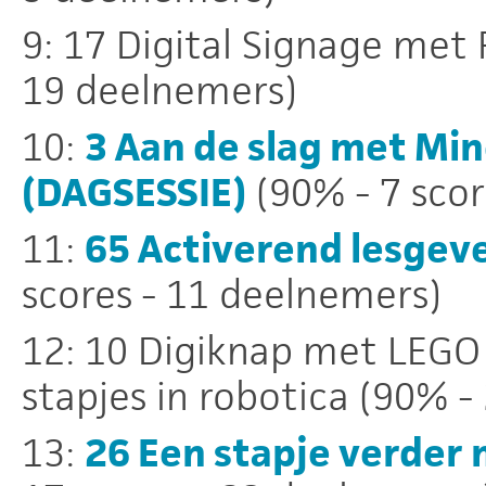
9: 17 Digital Signage met 
19 deelnemers)
10:
3 Aan de slag met Min
(DAGSESSIE)
(90% - 7 scor
11:
65 Activerend lesgev
scores - 11 deelnemers)
12: 10 Digiknap met LEGO
stapjes in robotica (90% -
13:
26 Een stapje verder 