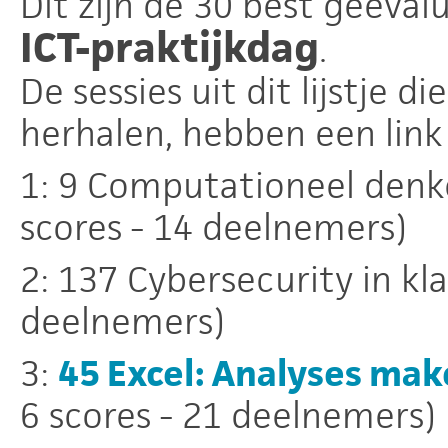
Dit zijn de 30 best geëval
ICT-praktijkdag
.
De sessies uit dit lijstje d
herhalen, hebben een link
1: 9 Computationeel denk
scores - 14 deelnemers)
2: 137 Cybersecurity in kla
deelnemers)
3:
45 Excel: Analyses mak
6 scores - 21 deelnemers)