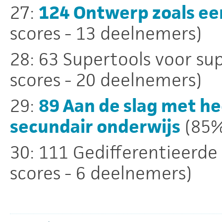
27:
124 Ontwerp zoals ee
scores - 13 deelnemers)
28: 63 Supertools voor su
scores - 20 deelnemers)
29:
89 Aan de slag met he
secundair onderwijs
(85%
30: 111 Gedifferentieerde
scores - 6 deelnemers)