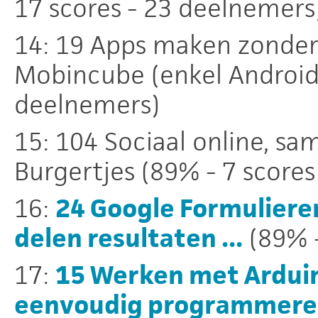
17 scores - 23 deelnemers
14: 19 Apps maken zonde
Mobincube (enkel Android)
deelnemers)
15: 104 Sociaal online, sa
Burgertjes (89% - 7 score
16:
24 Google Formuliere
delen resultaten ...
(89% -
17:
15 Werken met Arduin
eenvoudig programmer