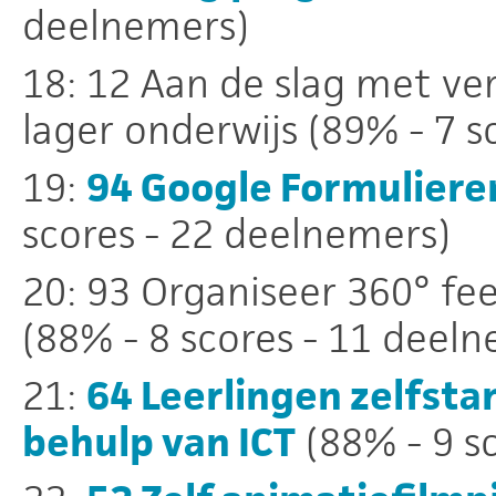
deelnemers)
18: 12 Aan de slag met ve
lager onderwijs (89% - 7 s
19:
94 Google Formuliere
scores - 22 deelnemers)
20: 93 Organiseer 360° f
(88% - 8 scores - 11 deel
21:
64 Leerlingen zelfsta
behulp van ICT
(88% - 9 s