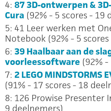
4:
87 3D-ontwerpen & 3D-
Cura
(92% - 5 scores - 19
5: 41 Leer werken met On
Notebook (92% - 5 scores 
6:
39 Haalbaar aan de sla
voorleessoftware
(92% - 
7:
2 LEGO MINDSTORMS EV
(91% - 17 scores - 18 dee
8: 126 Prowise Presenter In
9 deelnemers)