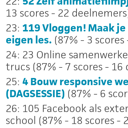
22:
52 Zelf animatiefilm
13 scores - 22 deelnemers
23:
119 Vloggen! Maak je 
eigen les.
(87% - 3 scores
24: 23 Online samenwerke
trucs (87% - 7 scores - 16
25:
4 Bouw responsive we
(DAGSESSIE)
(87% - 6 scor
26: 105 Facebook als ext
school (87% - 18 scores -