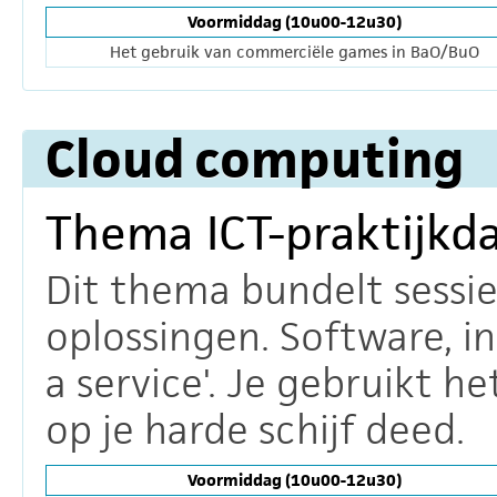
Voormiddag (10u00-12u30)
Het gebruik van commerciële games in BaO/BuO
Cloud computing
Thema ICT-praktijkd
Dit thema bundelt sessies
oplossingen. Software, i
a service'. Je gebruikt h
op je harde schijf deed.
Voormiddag (10u00-12u30)