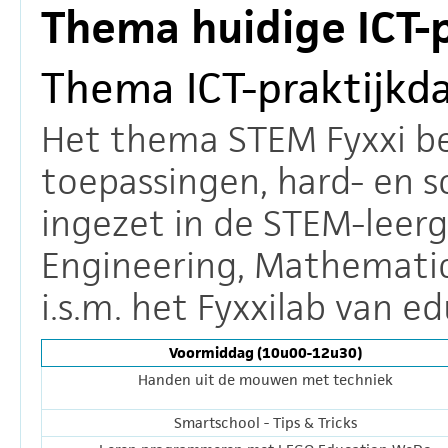
Thema huidige ICT-
Thema ICT-praktijkd
Het thema STEM Fyxxi bev
toepassingen, hard- en 
ingezet in de STEM-leerg
Engineering, Mathematic
i.s.m. het Fyxxilab van 
Voormiddag (10u00-12u30)
Handen uit de mouwen met techniek
Smartschool - Tips & Tricks