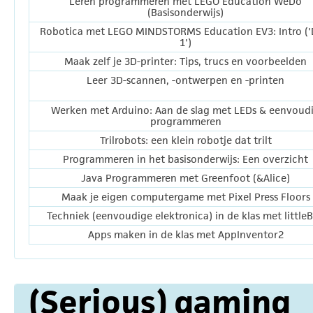
Leren programmeren met LEGO Education WeDo
(Basisonderwijs)
Robotica met LEGO MINDSTORMS Education EV3: Intro ('
1')
Maak zelf je 3D-printer: Tips, trucs en voorbeelden
Leer 3D-scannen, -ontwerpen en -printen
Werken met Arduino: Aan de slag met LEDs & eenvoud
programmeren
Trilrobots: een klein robotje dat trilt
Programmeren in het basisonderwijs: Een overzicht
Java Programmeren met Greenfoot (&Alice)
Maak je eigen computergame met Pixel Press Floors
Techniek (eenvoudige elektronica) in de klas met littleB
Apps maken in de klas met AppInventor2
(Serious) gaming