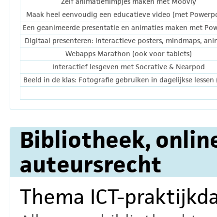
Zelf animatiefilmpjes maken met Moovly
Maak heel eenvoudig een educatieve video (met Powerpo
Een geanimeerde presentatie en animaties maken met Po
Digitaal presenteren: interactieve posters, mindmaps, ani
Webapps Marathon (ook voor tablets)
Interactief lesgeven met Socrative & Nearpod
Beeld in de klas: Fotografie gebruiken in dagelijkse lessen
Bibliotheek, onli
auteursrecht
Thema ICT-praktijkd