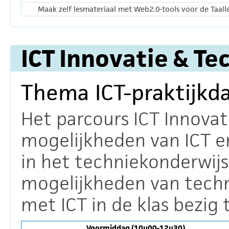
Maak zelf lesmateriaal met Web2.0-tools voor de Taall
ICT Innovatie & Te
Thema ICT-praktijkd
Het parcours ICT Innovat
mogelijkheden van ICT e
in het techniekonderwij
mogelijkheden van techn
met ICT in de klas bezig t
Voormiddag (10u00-12u30)