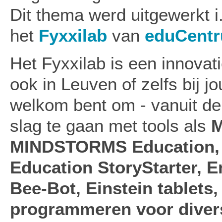
Dit thema werd uitgewerkt i
het
Fyxxilab
van
eduCent
Het Fyxxilab is een innovat
ook in Leuven of zelfs bij j
welkom bent om - vanuit de 
slag te gaan met tools als
M
MINDSTORMS Education,
Education StoryStarter, 
Bee-Bot, Einstein tablets
programmeren voor diverse