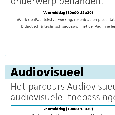
onderwerp behandelt.
Voormiddag (10u00-12u30)
iWork op iPad: tekstverwerking, rekenblad en presentat
Didactisch & technisch succesvol met de iPad in je le
Audiovisueel
Het parcours Audiovisuee
audiovisuele toepassinge
Voormiddag (10u00-12u30)