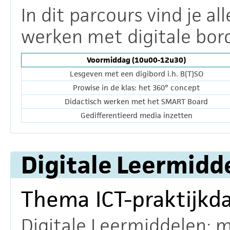
In dit parcours vind je al
werken met digitale bord
Voormiddag (10u00-12u30)
Lesgeven met een digibord i.h. B(T)SO
Prowise in de klas: het 360° concept
Didactisch werken met het SMART Board
Gedifferentieerd media inzetten
Digitale Leermidd
Thema ICT-praktijkd
Digitale Leermiddelen: 