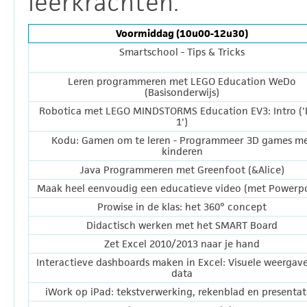
leerkrachten.
Voormiddag (10u00-12u30)
Smartschool - Tips & Tricks
Leren programmeren met LEGO Education WeDo
(Basisonderwijs)
Robotica met LEGO MINDSTORMS Education EV3: Intro ('
1')
Kodu: Gamen om te leren - Programmeer 3D games m
kinderen
Java Programmeren met Greenfoot (&Alice)
Maak heel eenvoudig een educatieve video (met Powerpo
Prowise in de klas: het 360° concept
Didactisch werken met het SMART Board
Zet Excel 2010/2013 naar je hand
Interactieve dashboards maken in Excel: Visuele weergav
data
iWork op iPad: tekstverwerking, rekenblad en presentat