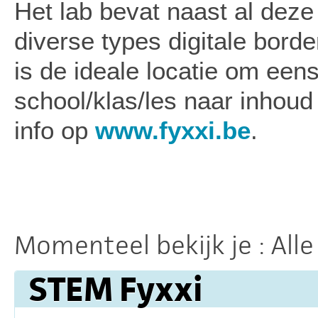
Het lab bevat naast al dez
diverse types digitale bord
is de ideale locatie om een
school/klas/les naar inhou
info op
www.fyxxi.be
.
Momenteel bekijk je :
All
STEM Fyxxi