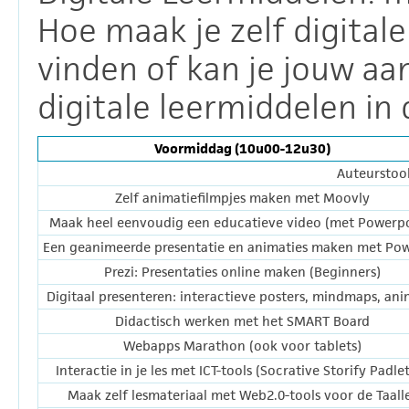
Hoe maak je zelf digital
vinden of kan je jouw aa
digitale leermiddelen in 
Voormiddag (10u00-12u30)
Auteurstool
Zelf animatiefilmpjes maken met Moovly
Maak heel eenvoudig een educatieve video (met Powerpo
Een geanimeerde presentatie en animaties maken met Po
Prezi: Presentaties online maken (Beginners)
Digitaal presenteren: interactieve posters, mindmaps, ani
Didactisch werken met het SMART Board
Webapps Marathon (ook voor tablets)
Interactie in je les met ICT-tools (Socrative Storify Padlet 
Maak zelf lesmateriaal met Web2.0-tools voor de Taall