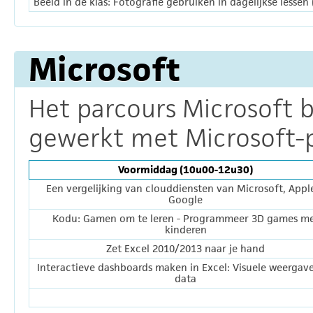
Beeld in de klas: Fotografie gebruiken in dagelijkse lessen
Microsoft
Het parcours Microsoft b
gewerkt met Microsoft-
Voormiddag (10u00-12u30)
Een vergelijking van clouddiensten van Microsoft, Appl
Google
Kodu: Gamen om te leren - Programmeer 3D games m
kinderen
Zet Excel 2010/2013 naar je hand
Interactieve dashboards maken in Excel: Visuele weergav
data