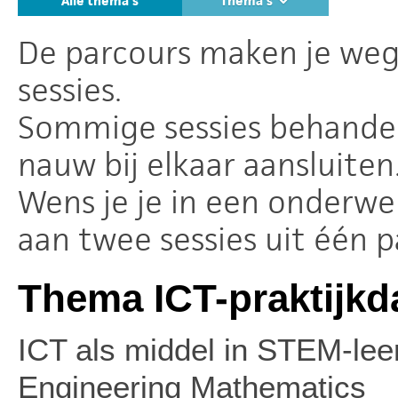
Alle thema's
Thema's
De parcours maken je weg
sessies.
Sommige sessies behande
nauw bij elkaar aansluiten
Wens je je in een onderwe
aan twee sessies uit één p
Thema ICT-praktijkd
ICT als middel in STEM-lee
Engineering Mathematics