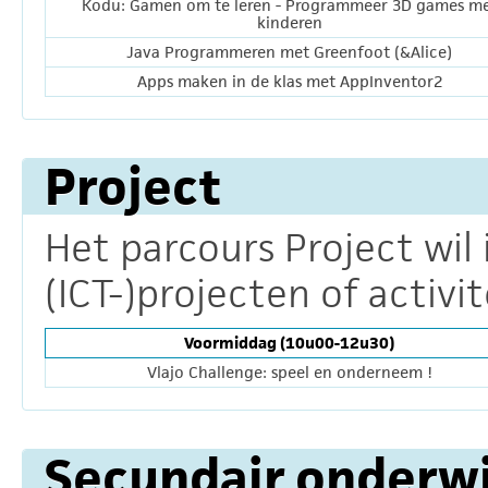
Kodu: Gamen om te leren - Programmeer 3D games m
kinderen
Java Programmeren met Greenfoot (&Alice)
Apps maken in de klas met AppInventor2
Project
Het parcours Project wil
(ICT-)projecten of activit
Voormiddag (10u00-12u30)
Vlajo Challenge: speel en onderneem !
Secundair onderwi