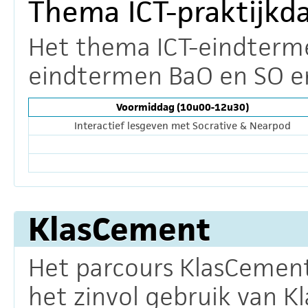
Thema ICT-praktijkd
Het thema ICT-eindterme
eindtermen BaO en SO e
Voormiddag (10u00-12u30)
Interactief lesgeven met Socrative & Nearpod
KlasCement
Het parcours KlasCement
het zinvol gebruik van 