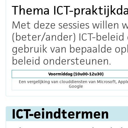
Thema ICT-praktijkd
Met deze sessies willen 
(beter/ander) ICT-beleid 
gebruik van bepaalde opl
beleid ondersteunen.
Voormiddag (10u00-12u30)
Een vergelijking van clouddiensten van Microsoft, Appl
Google
ICT-eindtermen