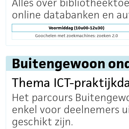
Alles over bibliotheekt
online databanken en au
Voormiddag (10u00-12u30)
Goochelen met zoekmachines: zoeken 2.0
Buitengewoon ond
Thema ICT-praktijkd
Het parcours Buitengewo
enkel voor deelnemers u
geschikt zijn.