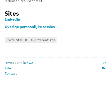
iedereen die inschreef.
Sites
LinkedIn
Overige persoonlijke sessies
Korte titel : ICT & differentiatie
Co
Info
Pr
Contact