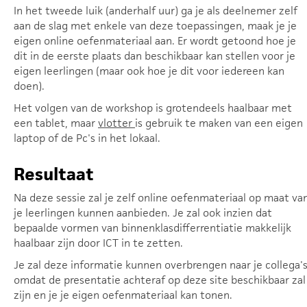
In het tweede luik (anderhalf uur) ga je als deelnemer zelf
aan de slag met enkele van deze toepassingen, maak je je
eigen online oefenmateriaal aan. Er wordt getoond hoe je
dit in de eerste plaats dan beschikbaar kan stellen voor je
eigen leerlingen (maar ook hoe je dit voor iedereen kan
doen).
Het volgen van de workshop is grotendeels haalbaar met
een tablet, maar
vlotter
is gebruik te maken van een eigen
laptop of de Pc's in het lokaal.
Resultaat
Na deze sessie zal je zelf online oefenmateriaal op maat va
je leerlingen kunnen aanbieden. Je zal ook inzien dat
bepaalde vormen van binnenklasdifferrentiatie makkelijk
haalbaar zijn door ICT in te zetten.
Je zal deze informatie kunnen overbrengen naar je collega'
omdat de presentatie achteraf op deze site beschikbaar zal
zijn en je je eigen oefenmateriaal kan tonen.