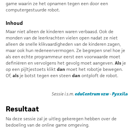
game waarin ze het opnamen tegen een door een
computergestuurde robot.
Inhoud
Maar niet alleen de kinderen waren verbaasd. Ook de
monden van de leerkrachten vielen open nadat ze niet
alleen de snelle klikvaardigheden van de kinderen zagen,
maar ook hun redeneervermogen. Ze begrepen snel hoe je
als een echte programmeur eerst een voorwaarde moet
definiëren en vervolgens het gevolg moet aangeven.
Als
je
op een pijltjestoets klikt
dan
moet het robotje bewegen.
Of,
als
je botst tegen een steen
dan
ontploft de robot.
Sessie i.s.m.
eduCentrum vzw
-
Fyxxila
Resultaat
Na deze sessie zal je uitleg gekeregen hebben over de
bedoeling van de online game omgeving.