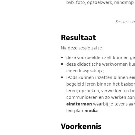
bvb. foto, opzoekwerk, mindmap.
Sessie i.s.
Resultaat
Na deze sessie zal je
deze voorbeelden zelf kunnen geb
deze didactische werkvormen ku
eigen klaspraktijk;
iPads kunnen inzetten binnen een
begeleid leren binnen het basison
leren; opzoeken, verwerken en be
communiceren en zo werken aan 
eindtermen
waarbij je tevens aa
leerplan
media
.
Voorkennis