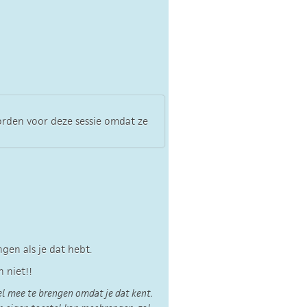
orden voor deze sessie omdat ze
gen als je dat hebt.
 niet!!
el mee te brengen omdat je dat kent.