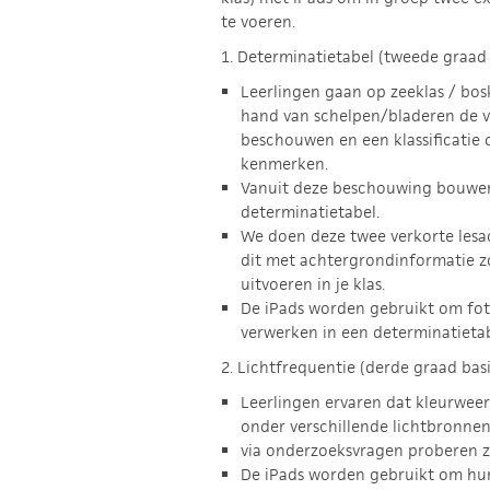
te voeren.
1. Determinatietabel (tweede graad 
Leerlingen gaan op zeeklas / bosk
hand van schelpen/bladeren de ve
beschouwen en een klassificatie 
kenmerken.
Vanuit deze beschouwing bouwen
determinatietabel.
We doen deze twee verkorte lesa
dit met achtergrondinformatie zo
uitvoeren in je klas.
De iPads worden gebruikt om fot
verwerken in een determinatietab
2. Lichtfrequentie (derde graad bas
Leerlingen ervaren dat kleurweer
onder verschillende lichtbronnen
via onderzoeksvragen proberen ze
De iPads worden gebruikt om hun