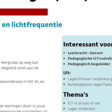
 en lichtfrequentie
Interessant voo
Leerkracht - Docent
Pedagogische ICT-coördi
e leergroep op weg kan
Pedagogisch begeleider
g begeleid leren aan de
Uit:
Lager/Primair onderwijs 
asisonderwijs in het 3e, 4e,
Buitengewoon lager/Speci
Thema's
ICT in je klas of vak
 de leerlingen doen in jouw
Lager onderwijs
emplarische activiteiten uit