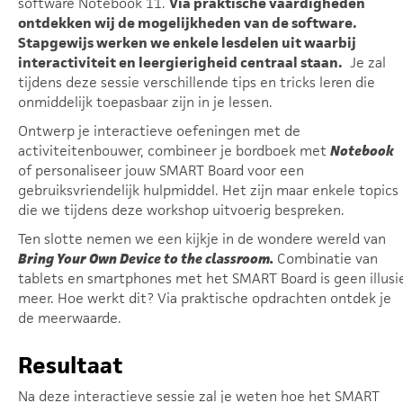
software Notebook 11.
Via praktische vaardigheden
ontdekken wij de mogelijkheden van de software.
Stapgewijs werken we enkele lesdelen uit waarbij
interactiviteit en leergierigheid centraal staan.
Je zal
tijdens deze sessie verschillende tips en tricks leren die
onmiddelijk toepasbaar zijn in je lessen.
Ontwerp je interactieve oefeningen met de
activiteitenbouwer, combineer je bordboek met
Notebook
of personaliseer jouw SMART Board voor een
gebruiksvriendelijk hulpmiddel. Het zijn maar enkele topics
die we tijdens deze workshop uitvoerig bespreken.
Ten slotte nemen we een kijkje in de wondere wereld van
Bring Your Own Device to the classroom.
Combinatie van
tablets en smartphones met het SMART Board is geen illusi
meer. Hoe werkt dit? Via praktische opdrachten ontdek je
de meerwaarde.
Resultaat
Na deze interactieve sessie zal je weten hoe het SMART