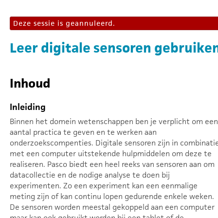
Deze sessie is geannuleerd.
Leer digitale sensoren gebruike
Inhoud
Inleiding
Binnen het domein wetenschappen ben je verplicht om een
aantal practica te geven en te werken aan
onderzoekscompenties. Digitale sensoren zijn in combinati
met een computer uitstekende hulpmiddelen om deze te
realiseren. Pasco biedt een heel reeks van sensoren aan om
datacollectie en de nodige analyse te doen bij
experimenten. Zo een experiment kan een eenmalige
meting zijn of kan continu lopen gedurende enkele weken.
De sensoren worden meestal gekoppeld aan een computer
maar kan ook gebruikt worden bij een tablet of de