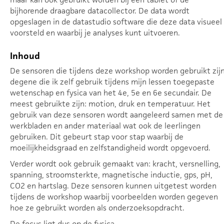
bijhorende draagbare datacollector. De data wordt
opgeslagen in de datastudio software die deze data visueel
voorsteld en waarbij je analyses kunt uitvoeren.
Inhoud
De sensoren die tijdens deze workshop worden gebruikt zij
degene die ik zelf gebruik tijdens mijn lessen toegepaste
wetenschap en fysica van het 4e, 5e en 6e secundair. De
meest gebruikte zijn: motion, druk en temperatuur. Het
gebruik van deze sensoren wordt aangeleerd samen met de
werkbladen en ander materiaal wat ook de leerlingen
gebruiken. Dit gebeurt stap voor stap waarbij de
moeilijkheidsgraad en zelfstandigheid wordt opgevoerd.
Verder wordt ook gebruik gemaakt van: kracht, versnelling,
spanning, stroomsterkte, magnetische inductie, gps, pH,
CO2 en hartslag. Deze sensoren kunnen uitgetest worden
tijdens de workshop waarbij voorbeelden worden gegeven
hoe ze gebruikt worden als onderzoeksopdracht.
De focus ligt dus op de fysica.