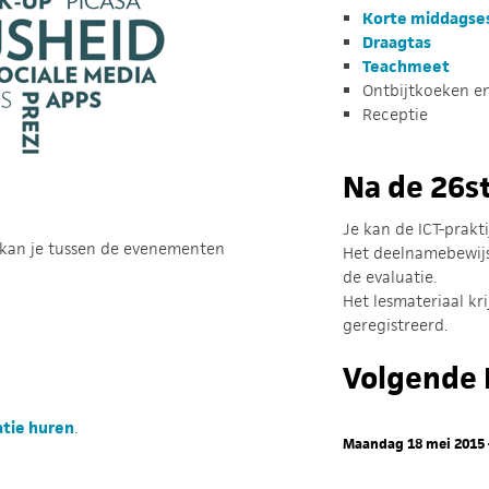
Korte middagse
Draagtas
Teachmeet
Ontbijtkoeken e
Receptie
Na de 26st
Je kan de ICT-prakt
 kan je tussen de evenementen
Het deelnamebewijs 
de evaluatie.
Het lesmateriaal kri
geregistreerd.
Volgende 
atie huren
.
Maandag 18 mei 2015 -