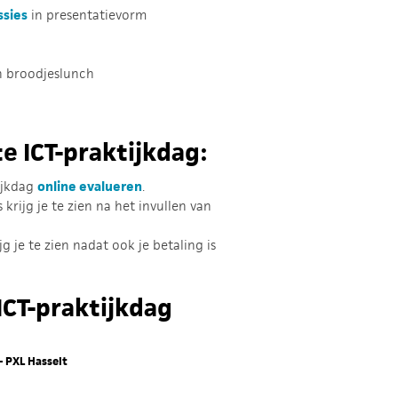
ssies
in presentatievorm
n broodjeslunch
e ICT-praktijkdag:
ijkdag
online evalueren
.
krijg je te zien na het invullen van
jg je te zien nadat ook je betaling is
ICT-praktijkdag
 PXL Hasselt