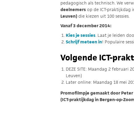
pedagogisch als technisch. We ve
deelnemers
op de ICT-praktijkdag i
Leuven)
die kiezen uit 100 sessies.
Vanaf 3 december 2014:
Kies je sessies
. Laat je leiden do
Schrijf meteen in
! Populaire sess
Volgende ICT-prak
DEZE SITE: Maandag 2 februari 2
Leuven)
Later online: Maandag 18 mei 201
Promofilmpje gemaakt door Peter
(ICT-praktijkdag in Bergen-op-Zoo