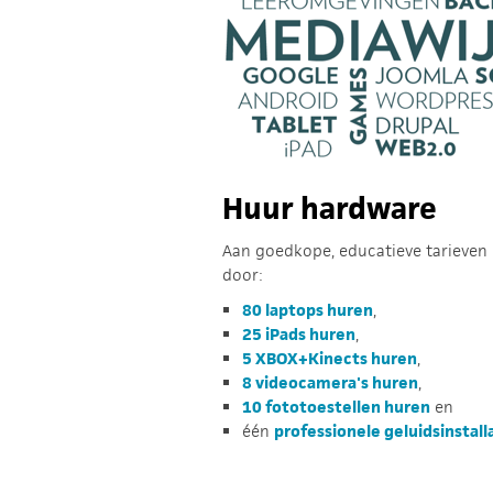
Huur hardware
Aan goedkope, educatieve tarieven
door:
80 laptops huren
,
25 iPads huren
,
5 XBOX+Kinects huren
,
8 videocamera's huren
,
10 fototoestellen huren
en
één
professionele geluidsinstall