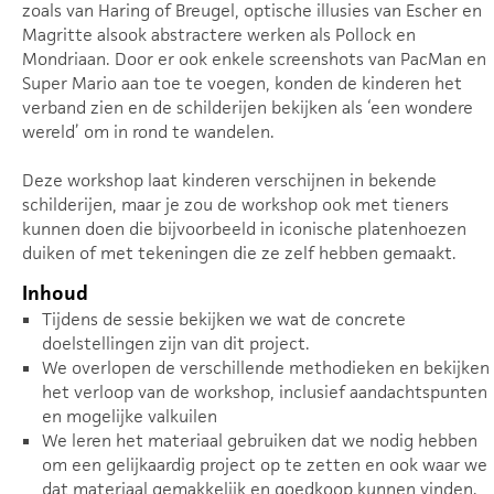
zoals van Haring of Breugel, optische illusies van Escher en
Magritte alsook abstractere werken als Pollock en
Mondriaan. Door er ook enkele screenshots van PacMan en
Super Mario aan toe te voegen, konden de kinderen het
verband zien en de schilderijen bekijken als ‘een wondere
wereld’ om in rond te wandelen.
Deze workshop laat kinderen verschijnen in bekende
schilderijen, maar je zou de workshop ook met tieners
kunnen doen die bijvoorbeeld in iconische platenhoezen
duiken of met tekeningen die ze zelf hebben gemaakt.
Inhoud
Tijdens de sessie bekijken we wat de concrete
doelstellingen zijn van dit project.
We overlopen de verschillende methodieken en bekijken
het verloop van de workshop, inclusief aandachtspunten
en mogelijke valkuilen
We leren het materiaal gebruiken dat we nodig hebben
om een gelijkaardig project op te zetten en ook waar we
dat materiaal gemakkelijk en goedkoop kunnen vinden.