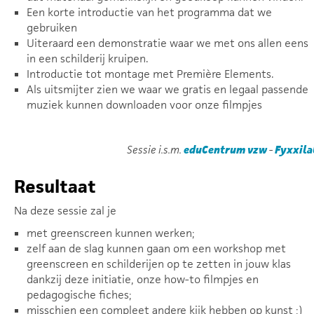
Een korte introductie van het programma dat we
gebruiken
Uiteraard een demonstratie waar we met ons allen eens
in een schilderij kruipen.
Introductie tot montage met Première Elements.
Als uitsmijter zien we waar we gratis en legaal passende
muziek kunnen downloaden voor onze filmpjes
Sessie i.s.m.
eduCentrum vzw
-
Fyxxila
Resultaat
Na deze sessie zal je
met greenscreen kunnen werken;
zelf aan de slag kunnen gaan om een workshop met
greenscreen en schilderijen op te zetten in jouw klas
dankzij deze initiatie, onze how-to filmpjes en
pedagogische fiches;
misschien een compleet andere kijk hebben op kunst ;)