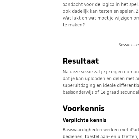
aandacht voor de logica in het spel. 
ook dadelijk kan testen en spelen. Z
Wat lukt en wat moet je wijzigen o
te maken?
Sessie i.s.
Resultaat
Na deze sessie zal je je eigen co
dat je kan uploaden en delen met a
superuitdaging en ideale differenti
basisonderwijs of 1e graad secundai
Voorkennis
Verplichte kennis
Basisvaardigheden werken met iPad
bedienen, toestel aan- en uitzetten