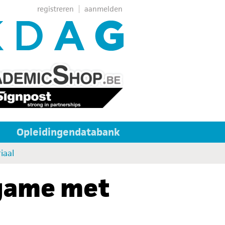
registreren
aanmelden
Opleidingendatabank
iaal
rgame met