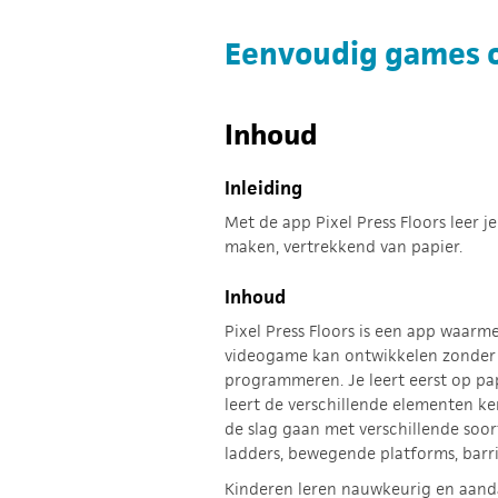
Eenvoudig games o
Inhoud
Inleiding
Met de app Pixel Press Floors leer 
maken, vertrekkend van papier.
Inhoud
Pixel Press Floors is een app waarm
videogame kan ontwikkelen zonder 
programmeren. Je leert eerst op pap
leert de verschillende elementen ke
de slag gaan met verschillende soor
ladders, bewegende platforms, barriè
Kinderen leren nauwkeurig en aan