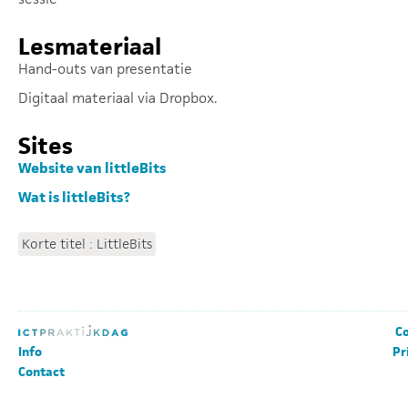
Lesmateriaal
Hand-outs van presentatie
Digitaal materiaal via Dropbox.
Sites
Website van littleBits
Wat is littleBits?
Korte titel : LittleBits
Co
Info
Pr
Contact