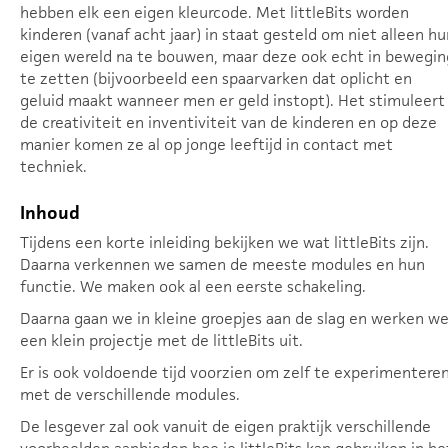
hebben elk een eigen kleurcode. Met littleBits worden
kinderen (vanaf acht jaar) in staat gesteld om niet alleen hu
eigen wereld na te bouwen, maar deze ook echt in bewegin
te zetten (bijvoorbeeld een spaarvarken dat oplicht en
geluid maakt wanneer men er geld instopt). Het stimuleert
de creativiteit en inventiviteit van de kinderen en op deze
manier komen ze al op jonge leeftijd in contact met
techniek.
Inhoud
Tijdens een korte inleiding bekijken we wat littleBits zijn.
Daarna verkennen we samen de meeste modules en hun
functie. We maken ook al een eerste schakeling.
Daarna gaan we in kleine groepjes aan de slag en werken w
een klein projectje met de littleBits uit.
Er is ook voldoende tijd voorzien om zelf te experimentere
met de verschillende modules.
De lesgever zal ook vanuit de eigen praktijk verschillende