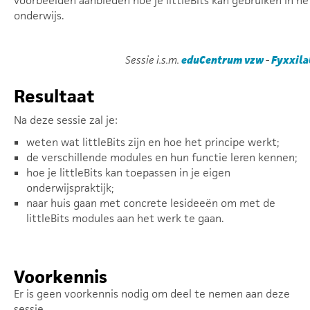
voorbeelden aanbieden hoe je littleBits kan gebruiken in he
onderwijs.
Sessie i.s.m.
eduCentrum vzw
-
Fyxxila
Resultaat
Na deze sessie zal je:
weten wat littleBits zijn en hoe het principe werkt;
de verschillende modules en hun functie leren kennen;
hoe je littleBits kan toepassen in je eigen
onderwijspraktijk;
naar huis gaan met concrete lesideeën om met de
littleBits modules aan het werk te gaan.
Voorkennis
Er is geen voorkennis nodig om deel te nemen aan deze
sessie