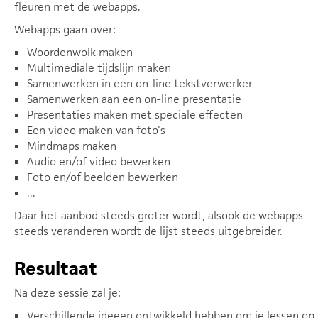
fleuren met de webapps.
Webapps gaan over:
Woordenwolk maken
Multimediale tijdslijn maken
Samenwerken in een on-line tekstverwerker
Samenwerken aan een on-line presentatie
Presentaties maken met speciale effecten
Een video maken van foto's
Mindmaps maken
Audio en/of video bewerken
Foto en/of beelden bewerken
...
Daar het aanbod steeds groter wordt, alsook de webapps
steeds veranderen wordt de lijst steeds uitgebreider.
Resultaat
Na deze sessie zal je:
Verschillende ideeën ontwikkeld hebben om je lessen op