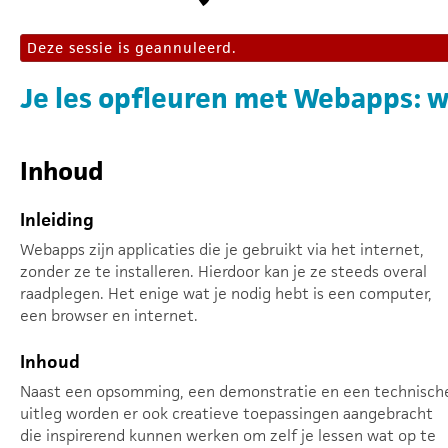
Deze sessie is geannuleerd.
Je les opfleuren met Webapps: w
Inhoud
Inleiding
Webapps zijn applicaties die je gebruikt via het internet,
zonder ze te installeren. Hierdoor kan je ze steeds overal
raadplegen. Het enige wat je nodig hebt is een computer,
een browser en internet.
Inhoud
Naast een opsomming, een demonstratie en een technisch
uitleg worden er ook creatieve toepassingen aangebracht
die inspirerend kunnen werken om zelf je lessen wat op te