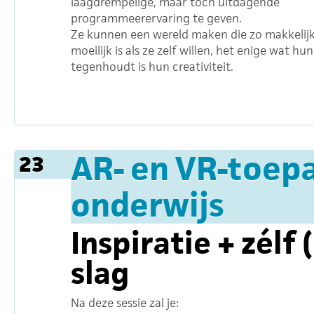
laagdrempelige, maar toch uitdagende
programmeerervaring te geven.
Ze kunnen een wereld maken die zo makkelijk
moeilijk is als ze zelf willen, het enige wat hun
tegenhoudt is hun creativiteit.
AR- en VR-toepa
23
onderwijs
Inspiratie + zélf
slag
Na deze sessie zal je: