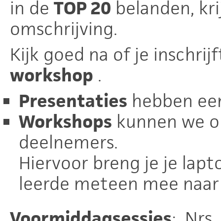
in de
TOP 20
belanden, kri
omschrijving.
Kijk goed na of je inschrij
workshop
.
Presentaties
hebben een
Workshops
kunnen we o
deelnemers.
Hiervoor breng je je lapt
leerde meteen mee naar 
Voormiddagsessies
: Nrs.