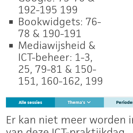
192-195 199
Bookwidgets: 76-
78 & 190-191
Mediawijsheid &
ICT-beheer: 1-3,
25, 79-81 & 150-
151, 160-162, 199
Alle sessies
Thema's
Period
Er kan niet meer worden i
van deze ICT-praktijkdag.