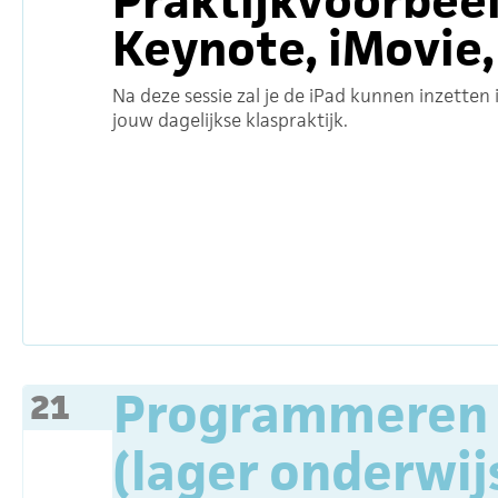
Praktijkvoorbee
Keynote, iMovie, 
Na deze sessie zal je de iPad kunnen inzetten 
jouw dagelijkse klaspraktijk.
Programmeren 
21
(lager onderwij