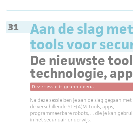
Aan de slag met
31
tools voor secu
De nieuwste tool
technologie, apps
Deze sessie is geannuleerd.
Na deze sessie ben je aan de slag gegaan met
de verschillende STE(A)M-tools, apps,
programmeerbare robots, ... die je kan gebru
in het secundair onderwijs.