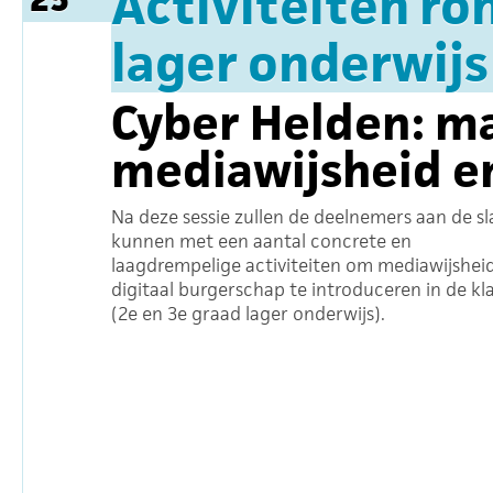
Activiteiten ro
lager onderwijs 
Cyber Helden: ma
mediawijsheid en
Na deze sessie zullen de deelnemers aan de sl
kunnen met een aantal concrete en
laagdrempelige activiteiten om mediawijshei
digitaal burgerschap te introduceren in de kl
(2e en 3e graad lager onderwijs).