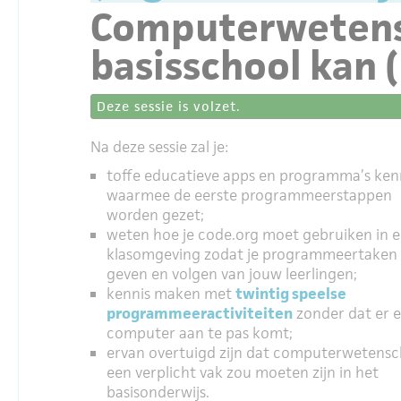
Computerwetensc
basisschool kan (
Deze sessie is volzet.
Na deze sessie zal je:
toffe educatieve apps en programma’s ke
waarmee de eerste programmeerstappen
worden gezet;
weten hoe je code.org moet gebruiken in 
klasomgeving zodat je programmeertaken
geven en volgen van jouw leerlingen;
kennis maken met
twintig speelse
programmeeractiviteiten
zonder dat er 
computer aan te pas komt;
ervan overtuigd zijn dat computerwetens
een verplicht vak zou moeten zijn in het
basisonderwijs.