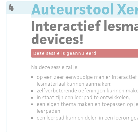
Auteurstool Xer
4
Interactief lesm
devices!
Deze sessie is geannuleerd.
Na deze sessie zal je:
op een zeer eenvoudige manier interactief
lesmateriaal kunnen aanmaken;
zelfverbeterende oefeningen kunnen make
in staat zijn een leerpad te ontwikkelen;
een eigen thema maken en toepassen op j
leerpaden;
een leerpad kunnen delen in een leeromgev