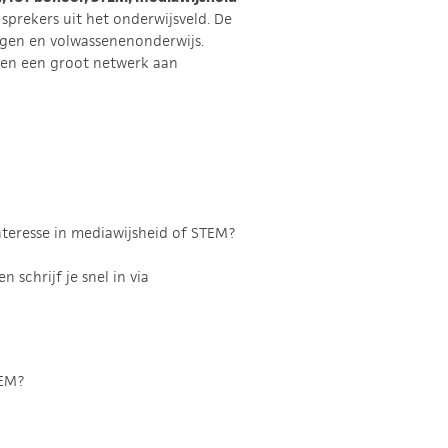
prekers uit het onderwijsveld. De
ingen en volwassenenonderwijs.
e en een groot netwerk aan
 interesse in mediawijsheid of STEM?
schrijf je snel in via
TEM?