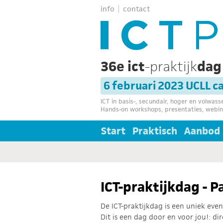
info
contact
36e ict
-praktijk
da
6 februari 2023 UCLL 
ICT in basis-, secundair, hoger en volwas
Hands-on workshops, presentaties, webin
Start
Praktisch
Aanbod
ICT-praktijkdag - 
De ICT-praktijkdag is een uniek ev
Dit is een dag door en voor jou!: di