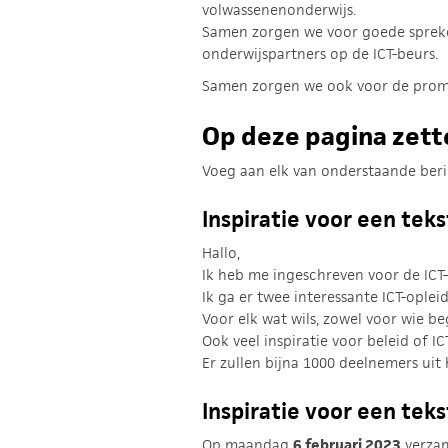
volwassenenonderwijs.
Samen zorgen we voor goede sprekers
onderwijspartners op de ICT-beurs.
Samen zorgen we ook voor de promot
Op deze pagina zette
Voeg aan elk van onderstaande beri
Inspiratie voor een teks
Hallo,
Ik heb me ingeschreven voor de ICT
Ik ga er twee interessante ICT-oplei
Voor elk wat wils, zowel voor wie beg
Ook veel inspiratie voor beleid of I
Er zullen bijna 1000 deelnemers uit 
Inspiratie voor een tek
Op maandag
6 februari 2023
verzam