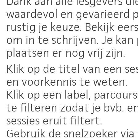
Dank aan alle lesgevers di
waardevol en gevarieerd 
rustig je keuze. Bekijk eer
om in te schrijven. Je kan
plaatsen er nog vrij zijn.
Klik op de titel van een s
en voorkennis te weten.
Klik op een label, parcour
te filteren zodat je bvb. 
sessies eruit filtert.
Gebruik de snelzoeker via