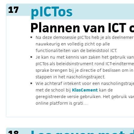
pICTos
17
Plannen van ICT 
Na deze demosessie pICTos heb je als deelnemer
nauwkeurig en volledig zicht op alle
functionaliteiten van de beleidstool ICT.
Je kan nu met kennis van zaken het gebruik van
pICTos als beleidsinstrument rond ICT-eindterme
sprake brengen bij je directie of beslissen om in
stappen in het nascholingstraject.
Wie achteraf intekent voor een nascholingstraj
met de school bij
KlasCement
kan de
geregistreerde versie gebruiken. Het gebruik va
online platform is grati…
18