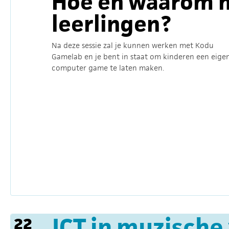
Hoe en waarom 
leerlingen?
Na deze sessie zal je kunnen werken met Kodu
Gamelab en je bent in staat om kinderen een eige
computer game te laten maken.
ICT in muzische
22