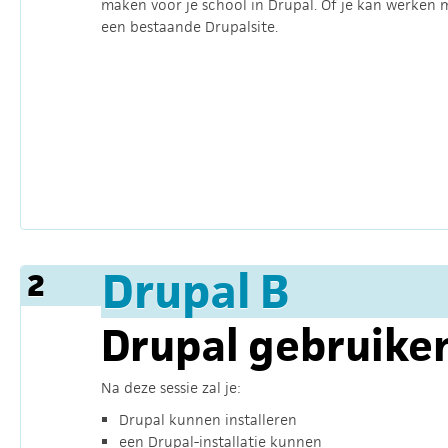
maken voor je school in Drupal. Of je kan werken 
een bestaande Drupalsite.
Drupal B
2
Drupal gebruiken
Na deze sessie zal je:
Drupal kunnen installeren
een Drupal-installatie kunnen