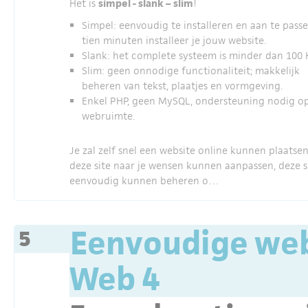
Het is
simpel - slank – slim
!
Simpel: eenvoudig te installeren en aan te passe
tien minuten installeer je jouw website.
Slank: het complete systeem is minder dan 100 
Slim: geen onnodige functionaliteit; makkelijk
beheren van tekst, plaatjes en vormgeving.
Enkel PHP, geen MySQL, ondersteuning nodig op
webruimte.
Je zal zelf snel een website online kunnen plaatsen
deze site naar je wensen kunnen aanpassen, deze s
eenvoudig kunnen beheren o…
Eenvoudige web
5
Web 4