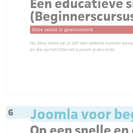
Een educatieve s
(Beginnerscursu
Deze sessie is geannuleerd.
Na deze sessie zal je zelf een website kunnen bou
en die op het Internet kunnen publiceren.
Joomla voor be
6
Op een snelle en