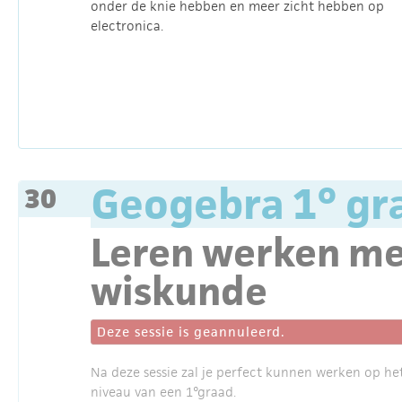
onder de knie hebben en meer zicht hebben op
electronica.
Geogebra 1° gr
30
Leren werken me
wiskunde
Deze sessie is geannuleerd.
Na deze sessie zal je perfect kunnen werken op he
niveau van een 1°graad.