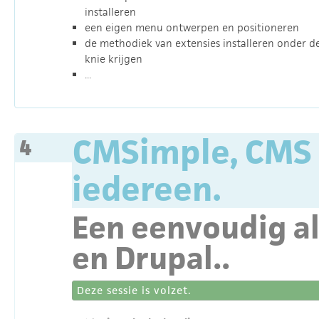
installeren
een eigen menu ontwerpen en positioneren
de methodiek van extensies installeren onder d
knie krijgen
...
CMSimple, CMS
4
iedereen.
Een eenvoudig al
en Drupal..
Deze sessie is volzet.