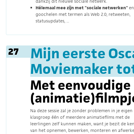
dankzij dit nieuwe sociale netwerk.
Hélemaal mee zijn met "sociale netwerken"
en
goochelen met termen als Web 2.0, retweeten,
statusupdates, ...
Mijn eerste Os
27
Moviemaker to
Met eenvoudige
(animatie)filmpj
Na deze sessie zal je zonder problemen in je eigen
klasgroep één of meerdere animatiefilms met de
leerlingen zelf kunnen maken, want je bezit de ke
van het opnemen, bewerken, monteren en afwerk