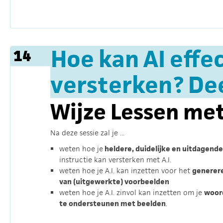
Hoe kan AI effe
14
versterken? Dee
Wijze Lessen met
Na deze sessie zal je ...
weten hoe je
heldere, duidelijke en uitdagende
instructie kan versterken met A.I.
weten hoe je A.I. kan inzetten voor het
generer
van (uitgewerkte) voorbeelden
weten hoe je A.I. zinvol kan inzetten om je
woor
te ondersteunen met beelden
.