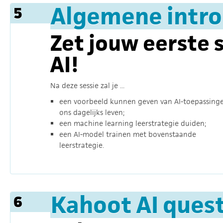
Algemene intro 
5
Zet jouw eerste 
AI!
Na deze sessie zal je ...
een voorbeeld kunnen geven van AI-toepassinge
ons dagelijks leven;
een machine learning leerstrategie duiden;
een AI-model trainen met bovenstaande
leerstrategie.
Kahoot AI ques
6