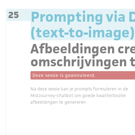
Prompting via D
25
(text-to-image)
Afbeeldingen cr
omschrijvingen 
Deze sessie is geannuleerd.
Na deze sessie kan je prompts formuleren in de
MidJourney-chatbot om goede kwaliteitsvolle
afbeeldingen te genereren.