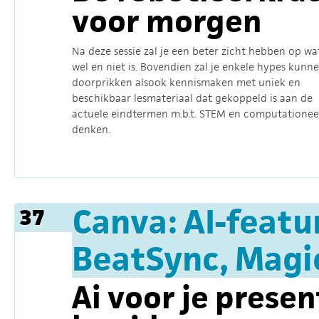
voor morgen
Na deze sessie zal je een beter zicht hebben op wa
wel en niet is. Bovendien zal je enkele hypes kunn
doorprikken alsook kennismaken met uniek en
beschikbaar lesmateriaal dat gekoppeld is aan de
actuele eindtermen m.b.t. STEM en computationee
denken.
Canva: AI-featu
37
BeatSync, Magi
Ai voor je presen