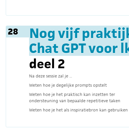
Nog vijf prakti
28
Chat GPT voor l
deel 2
Na deze sessie zal je ...
Weten hoe je degelijke prompts opstelt
Weten hoe je het praktisch kan inzetten ter
ondersteuning van bepaalde repetitieve taken
Weten hoe je het als inspiratiebron kan gebruiken