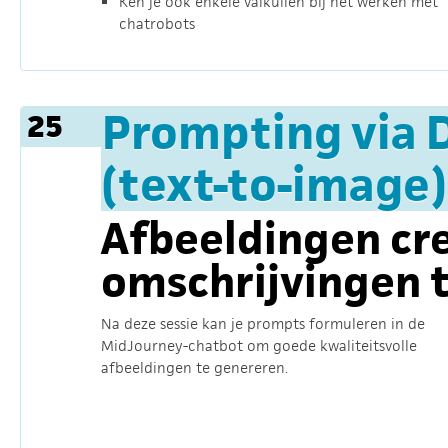
Ken je ook enkele valkuilen bij het werken met
chatrobots
Prompting via D
25
(text-to-image)
Afbeeldingen cr
omschrijvingen 
Na deze sessie kan je prompts formuleren in de
MidJourney-chatbot om goede kwaliteitsvolle
afbeeldingen te genereren.