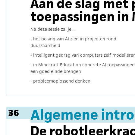
Aan de slag met 
toepassingen in 
Na deze sessie zal je ...
- het belang van AI zien in projecten rond
duurzaamheid
- intelligent gedrag van computers zelf modellere
- in Minecraft Education concrete AI toepassingen
een goed einde brengen
- probleemoplossend denken
Algemene intro 
36
De robotleerkrach