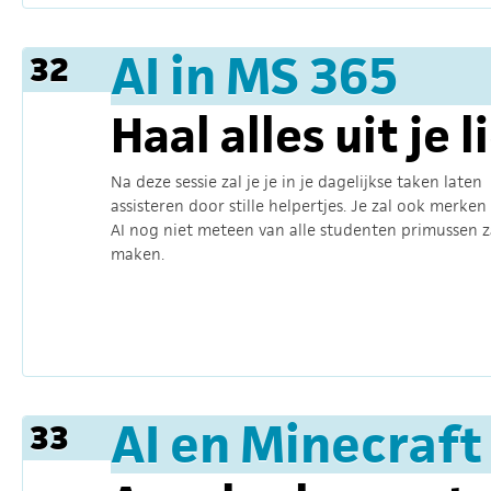
AI in MS 365
32
Haal alles uit je l
Na deze sessie zal je je in je dagelijkse taken laten
assisteren door stille helpertjes. Je zal ook merken
AI nog niet meteen van alle studenten primussen z
maken.
AI en Minecraft
33