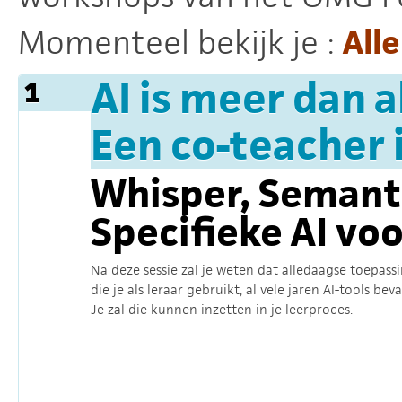
Momenteel bekijk je :
Alle
AI is meer dan a
1
Een co-teacher i
Whisper, Semanti
Specifieke AI vo
Na deze sessie zal je weten dat alledaagse toepass
die je als leraar gebruikt, al vele jaren AI-tools bev
Je zal die kunnen inzetten in je leerproces.