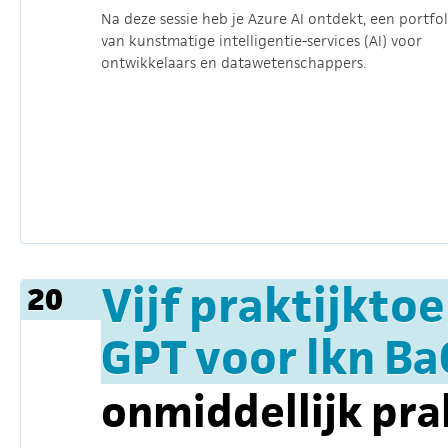
Na deze sessie heb je Azure AI ontdekt, een portfol
van kunstmatige intelligentie-services (AI) voor
ontwikkelaars en datawetenschappers.
Vijf praktijkto
20
GPT voor lkn B
onmiddellijk pra