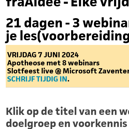
fraAIdee - Elke vrij
21 dagen - 3 webinars
je les(voorbereidin
VRIJDAG 7 JUNI 2024
Apotheose met 8 webinars
Slotfeest live @ Microsoft Zavent
SCHRIJF TIJDIG IN
.
Klik op de
titel
van een w
doelgroep en voorkennis