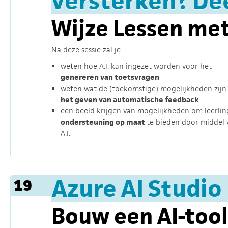
versterken? Dee
Wijze Lessen met
Na deze sessie zal je ...
weten hoe A.I. kan ingezet worden voor het
genereren van toetsvragen
weten wat de (toekomstige) mogelijkheden zijn
het geven van automatische feedback
een beeld krijgen van mogelijkheden om leerli
ondersteuning op maat
te bieden door middel 
A.I.
Azure AI Studio
19
Bouw een AI-tool