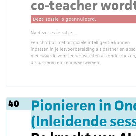
co-teacher wordt
Deze sessie is geannuleerd.
Na deze sessie zal je ...
Een chatbot met artificiële intelligentie kunnen
inpassen in je lesvoorbereiding als partner en abso
meerwaarde voor leeractiviteiten als onderzoeken,
discussiëren en kennis verwerven.
Pionieren in On
40
(Inleidende sess