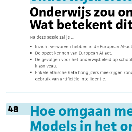
Onderwijs zou ond
Wat betekent di
Na deze sessie zal je ...
Inzicht verworven hebben in de European AI-act
De opzet kennen van European AI-act.
De gevolgen voor het onderwijsbeleid op school
klasniveau.
Enkele ethische hete hangijzers meekrijgen ron
gebruik van artificiële intelligentie.
Hoe omgaan me
48
Models in het o