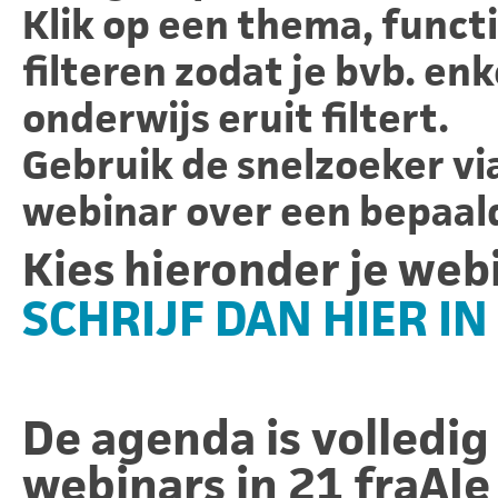
Klik op een
thema
,
funct
filteren zodat je bvb. en
onderwijs eruit filtert.
Gebruik de snelzoeker v
webinar over een bepaal
Kies hieronder je web
SCHRIJF DAN HIER IN
De agenda is volledig
webinars in 21 fraAIe