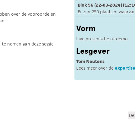
Blok 56 (22-03-2024) (12:10
Er zijn 250 plaatsen waarvan
hebben over de vooroordelen
an.
Vorm
Live presentatie of demo
l te nemen aan deze sessie
Lesgever
Tom Neutens
Lees meer over de
expertis
De