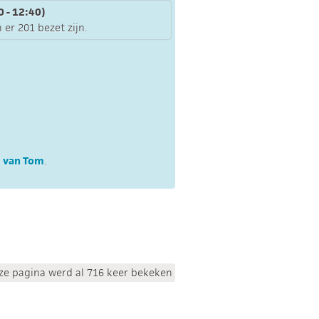
 - 12:40)
 er 201 bezet zijn.
e van Tom
.
ze pagina werd al 716 keer bekeken