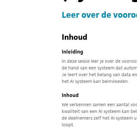
Leer over de vooro
Inhoud
Inleiding
In deze sessie leer je over de voor
de hand van een systeem dat automa
Je leert over het belang van data e
het AI systeem kan beïnvloeden.
Inhoud
We verkennen samen een aantal vo
kwaliteit van een AI systeem kan b
de deelnemers zelf het AI systeem u
loopt.