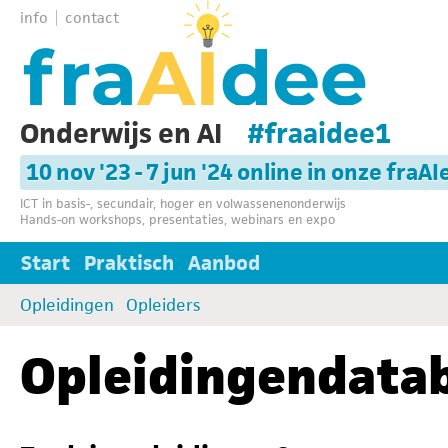
info
contact
Onderwijs en AI
#fraaidee1
10 nov '23 - 7 jun '24 online in onze fraAI
ICT in basis-, secundair, hoger en volwassenenonderwijs
Hands-on workshops, presentaties, webinars en expo
Start
Praktisch
Aanbod
Opleidingen
Opleiders
Opleidingendata