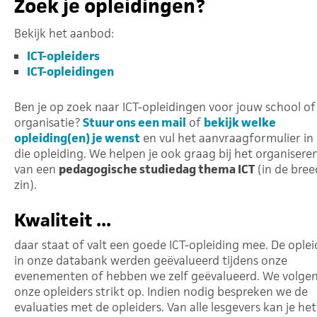
Zoek je opleidingen?
Bekijk het aanbod:
ICT-opleiders
ICT-opleidingen
Ben je op zoek naar ICT-opleidingen voor jouw school of
organisatie?
Stuur ons een mail
of
bekijk welke
opleiding(en) je wenst
en vul het aanvraagformulier in 
die opleiding. We helpen je ook graag bij het organisere
van een
pedagogische studiedag thema ICT
(in de bree
zin).
Kwaliteit ...
daar staat of valt een goede ICT-opleiding mee. De oplei
in onze databank werden geëvalueerd tijdens onze
evenementen of hebben we zelf geëvalueerd. We volge
onze opleiders strikt op. Indien nodig bespreken we de
evaluaties met de opleiders. Van alle lesgevers kan je het