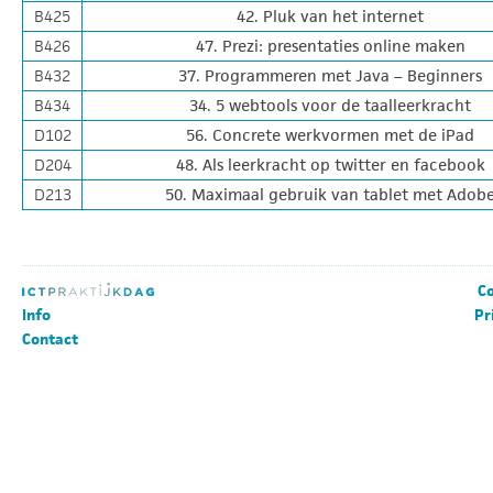
B425
42. Pluk van het internet
B426
47. Prezi: presentaties online maken
B432
37. Programmeren met Java – Beginners
B434
34. 5 webtools voor de taalleerkracht
D102
56. Concrete werkvormen met de iPad
D204
48. Als leerkracht op twitter en facebook
D213
50. Maximaal gebruik van tablet met Adob
Co
Info
Pr
Contact