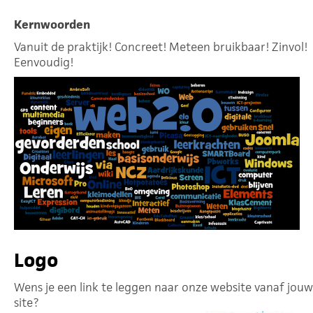
Kernwoorden
Vanuit de praktijk! Concreet! Meteen bruikbaar! Zinvol!
Eenvoudig!
Logo
Wens je een link te leggen naar onze website vanaf jouw
site?