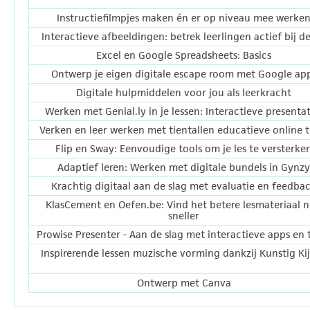
Instructiefilmpjes maken én er op niveau mee werke
Interactieve afbeeldingen: betrek leerlingen actief bij de
Excel en Google Spreadsheets: Basics
Ontwerp je eigen digitale escape room met Google ap
Digitale hulpmiddelen voor jou als leerkracht
Werken met Genial.ly in je lessen: Interactieve presentat
Verken en leer werken met tientallen educatieve online t
Flip en Sway: Eenvoudige tools om je les te versterke
Adaptief leren: Werken met digitale bundels in Gynzy
Krachtig digitaal aan de slag met evaluatie en feedba
KlasCement en Oefen.be: Vind het betere lesmateriaal 
sneller
Prowise Presenter - Aan de slag met interactieve apps en 
Inspirerende lessen muzische vorming dankzij Kunstig Ki
Ontwerp met Canva