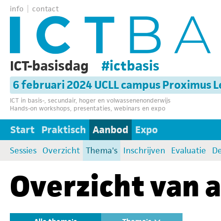
info
contact
ICT-basisdag
#ictbasis
6 februari 2024 UCLL campus Proximus 
ICT in basis-, secundair, hoger en volwassenenonderwijs
Hands-on workshops, presentaties, webinars en expo
Start
Praktisch
Aanbod
Expo
Sessies
Overzicht
Thema's
Inschrijven
Evaluatie
D
Overzicht van a