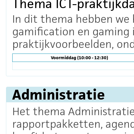
Thema ICT-praktijkd
In dit thema hebben we h
gamification en gaming i
praktijkvoorbeelden, ond
Voormiddag (10:00 - 12:30)
Administratie
Het thema Administratie
rapportpakketten, agenda'