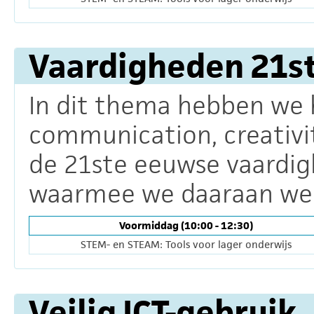
Vaardigheden 21s
In dit thema hebben we h
communication, creativity
de 21ste eeuwse vaardig
waarmee we daaraan we
Voormiddag (10:00 - 12:30)
STEM- en STEAM: Tools voor lager onderwijs
Veilig ICT-gebruik