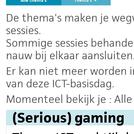
Alle thema's
Thema's
De thema's maken je wegw
sessies.
Sommige sessies behande
nauw bij elkaar aansluiten
Er kan niet meer worden i
van deze ICT-basisdag.
Momenteel bekijk je :
All
(Serious) gaming