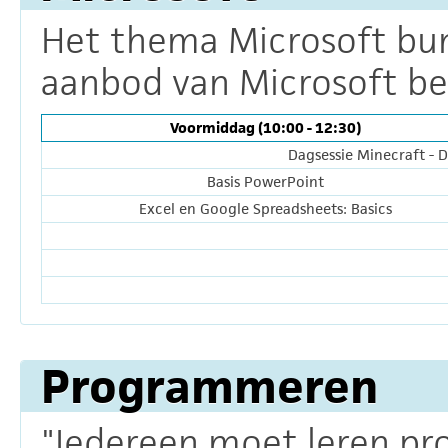
Het thema Microsoft bund
aanbod van Microsoft be
Voormiddag (10:00 - 12:30)
Dagsessie Minecraft - 
Basis PowerPoint
Excel en Google Spreadsheets: Basics
Programmeren
"Iedereen moet leren p