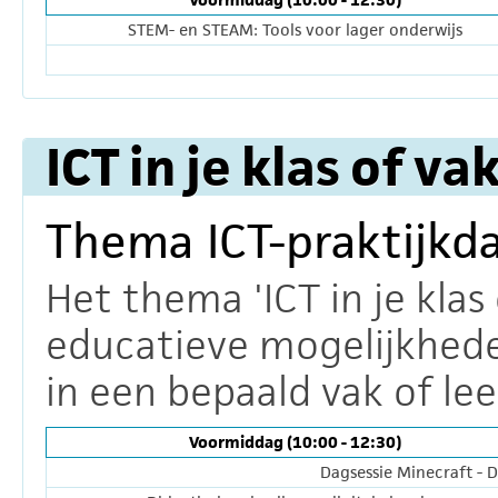
STEM- en STEAM: Tools voor lager onderwijs
ICT in je klas of va
Thema ICT-praktijkd
Het thema 'ICT in je klas
educatieve mogelijkhede
in een bepaald vak of le
Voormiddag (10:00 - 12:30)
Dagsessie Minecraft - 