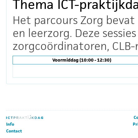
Thema ICT-praktijkd
Het parcours Zorg bevat s
en leerzorg. Deze sessies
zorgcoördinatoren, CLB-m
Voormiddag (10:00 - 12:30)
Co
Info
Pr
Contact