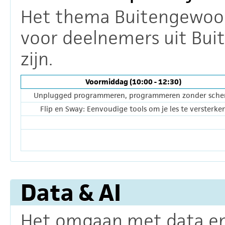
Het thema Buitengewoon 
voor deelnemers uit Bui
zijn.
Voormiddag (10:00 - 12:30)
Unplugged programmeren, programmeren zonder sch
Flip en Sway: Eenvoudige tools om je les te versterke
Data & AI
Het omgaan met data en 