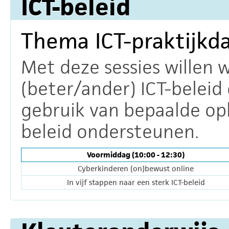
ICT-beleid
Thema ICT-praktijkd
Met deze sessies willen 
(beter/ander) ICT-beleid 
gebruik van bepaalde opl
beleid ondersteunen.
Voormiddag (10:00 - 12:30)
Cyberkinderen (on)bewust online
In vijf stappen naar een sterk ICT-beleid