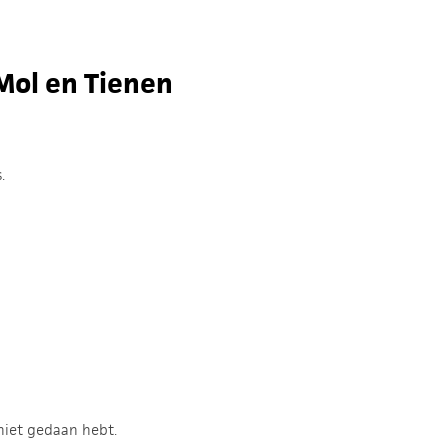
Mol en Tienen
.
 niet gedaan hebt.