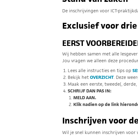
De inschrijvingen voor ICT-praktijkd
Exclusief voor dri
EERST VOORBEREIDEN
Wij hebben samen met alle lesgevers
Jou vragen we alleen deze procedur
Lees alle instructies en tips op
SE
Bekijk het
OVERZICHT
. Deze weer
Maak een eerste, tweede(, derde, 
SCHRIJF DAN PAS IN:
MELD AAN.
Klik nadien op de link hierond
Inschrijven voor d
Wil je snel kunnen inschrijven voor 