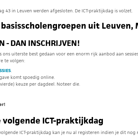
ag 43 in Leuven werden afgesloten. De ICT-praktijkdag is volzet.
e basisscholengroepen uit Leuven, 
 - DAN INSCHRIJVEN!
 ons uiterste best gedaan voor een enorm rijk aanbod aan sessies
e te volgen:
SSIES
.
gave komt spoedig online.
vierde) keuze per dagdeel. Noteer die.
er!
e volgende ICT-praktijkdag
volgende ICT-praktijkdag kan je nu al registeren indien je dit nog