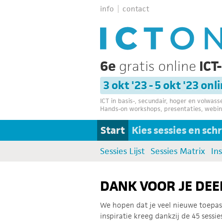
info
contact
6e
gratis online
ICT
3 okt '23 - 5 okt '23 onl
ICT in basis-, secundair, hoger en volwas
Hands-on workshops, presentaties, webin
Start
Kies sessies en schri
Sessies Lijst
Sessies Matrix
In
DANK VOOR JE DE
We hopen dat je veel nieuwe toepa
inspiratie kreeg dankzij de 45 sessies