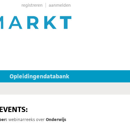
registreren
aanmelden
Opleidingendatabank
EVENTS:
ber:
webinarreeks over
Onderwijs