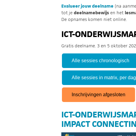
Evalueer jouw deelname
(na aanme
tot je
deelnamebewijs
en het
lesma
De opnames komen niet online.
ICT-ONDERWIJSMA
Gratis deelname. 3 en 5 oktober 202
Alle sessies chronologisch
Alle sessies in matrix, per dag
Inschrijvingen afgesloten
ICT-ONDERWIJSMA
IMPACT CONNECTI