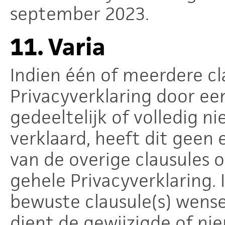
september 2023.
11.
Varia
Indien één of meerdere cl
Privacyverklaring door ee
gedeeltelijk of volledig n
verklaard, heeft dit geen 
van de overige clausules 
gehele Privacyverklaring.
bewuste clausule(s) wense
dient de gewijzigde of ni