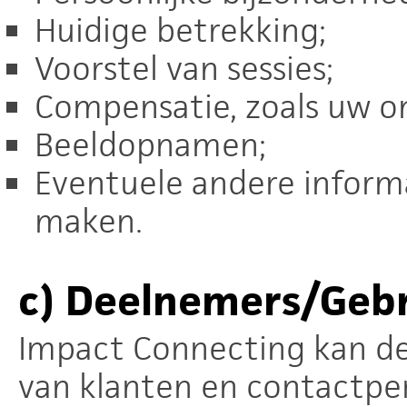
Huidige betrekking;
Voorstel van sessies;
Compensatie, zoals uw o
Beeldopnamen;
Eventuele andere informat
maken.
c)
Deelnemers/Gebr
Impact Connecting kan d
van klanten en contactper