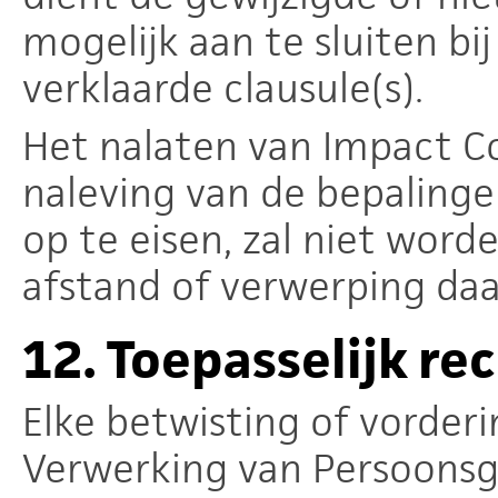
mogelijk aan te sluiten bi
verklaarde clausule(s).
Het nalaten van Impact C
naleving van de bepalinge
op te eisen, zal niet word
afstand of verwerping daa
12.
Toepasselijk re
Elke betwisting of vorder
Verwerking van Persoonsg