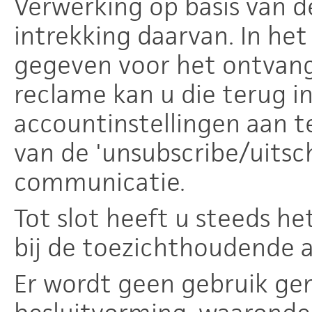
Verwerking op basis van 
intrekking daarvan. In he
gegeven voor het ontvan
reclame kan u die terug i
accountinstellingen aan t
van de 'unsubscribe/uitsch
communicatie.
Tot slot heeft u steeds he
bij de toezichthoudende a
Er wordt geen gebruik g