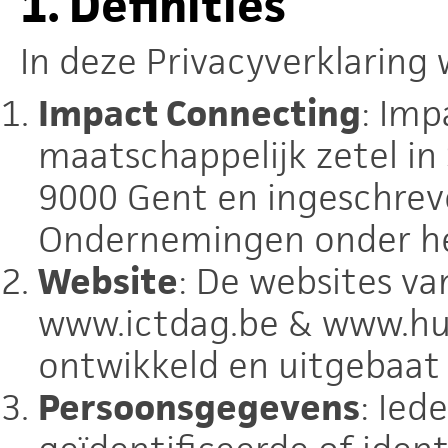
1. Definities
In deze Privacyverklaring
Impact Connecting
: Im
maatschappelijk zetel in 
9000 Gent en ingeschrev
Ondernemingen onder h
Website
: De websites v
www.ictdag.be & www.hu
ontwikkeld en uitgebaat
Persoonsgegevens
: Ied