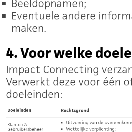
Beeldopnamen;
Eventuele andere informat
maken.
4.
Voor welke doel
Impact Connecting verza
Verwerkt deze voor één o
doeleinden:
Doeleinden
Rechtsgrond
Uitvoering van de overeenkoms
Klanten &
Wettelijke verplichting;
Gebruikersbeheer