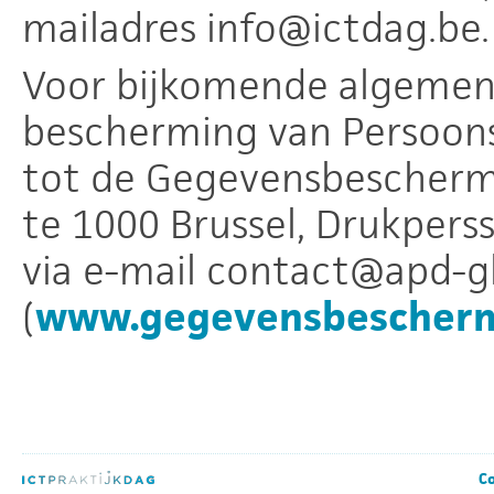
mailadres info@ictdag.be.
Voor bijkomende algemene
bescherming van Persoons
tot de Gegevensbeschermi
te 1000 Brussel, Drukperss
via e-mail contact@apd-g
(
www.gegevensbeschermi
Co