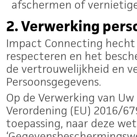
afschermen of vernietig
2.
Verwerking per
Impact Connecting hecht 
respecteren en het besch
de vertrouwelijkheid en v
Persoonsgegevens.
Op de Verwerking van Uw 
Verordening (EU) 2016/679
toepassing, naar deze we
‘Gegevensbeschermingswe