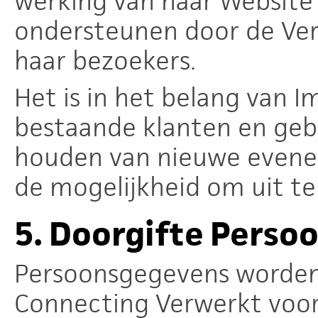
werking van haar Website
ondersteunen door de Ve
haar bezoekers.
Het is in het belang van 
bestaande klanten en geb
houden van nieuwe evenem
de mogelijkheid om uit te 
5.
Doorgifte Perso
Persoonsgegevens worden
Connecting Verwerkt voo