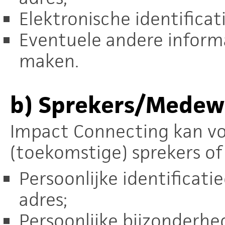
Elektronische identificat
Eventuele andere informat
maken.
b)
Sprekers/Medew
Impact Connecting kan v
(toekomstige) sprekers o
Persoonlijke identificat
adres;
Persoonlijke bijzonderhe