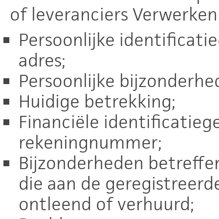
of leveranciers Verwerken
Persoonlijke identificat
adres;
Persoonlijke bijzonderhe
Huidige betrekking;
Financiële identificatieg
rekeningnummer;
Bijzonderheden betreffe
die aan de geregistreerd
ontleend of verhuurd;