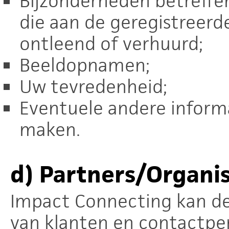
Bijzonderheden betreffe
die aan de geregistreerd
ontleend of verhuurd;
Beeldopnamen;
Uw tevredenheid;
Eventuele andere informat
maken.
d)
Partners/Organis
Impact Connecting kan d
van klanten en contactper