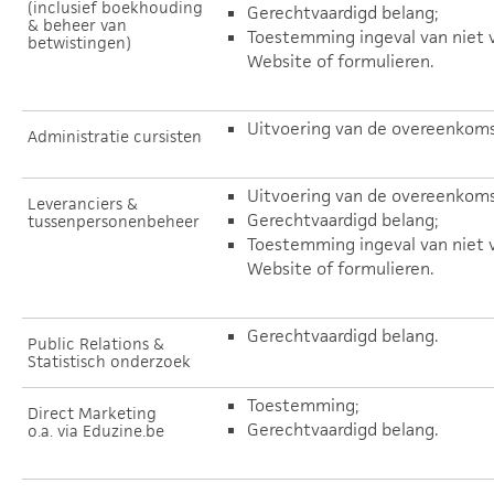
(inclusief boekhouding
Gerechtvaardigd belang;
& beheer van
Toestemming ingeval van niet v
betwistingen)
Website of formulieren.
Uitvoering van de overeenkoms
Administratie cursisten
Uitvoering van de overeenkoms
Leveranciers &
Gerechtvaardigd belang;
tussenpersonenbeheer
Toestemming ingeval van niet v
Website of formulieren.
Gerechtvaardigd belang.
Public Relations &
Statistisch onderzoek
Toestemming;
Direct Marketing
Gerechtvaardigd belang.
o.a. via Eduzine.be