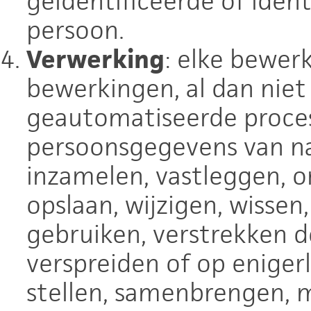
geïdentificeerde of ident
persoon.
Verwerking
: elke bewer
bewerkingen, al dan nie
geautomatiseerde proces
persoonsgegevens van nat
inzamelen, vastleggen, o
opslaan, wijzigen, wisse
gebruiken, verstrekken 
verspreiden of op enigerl
stellen, samenbrengen, m