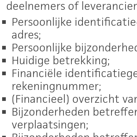
deelnemers of leverancie
Persoonlijke identificat
adres;
Persoonlijke bijzonderhe
Huidige betrekking;
Financiële identificatieg
rekeningnummer;
(Financieel) overzicht va
Bijzonderheden betreffe
verplaatsingen;