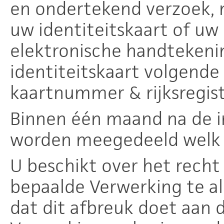
en ondertekend verzoek, 
uw identiteitskaart of uw
elektronische handtekenin
identiteitskaart volgende
kaartnummer & rijksregi
Binnen één maand na de in
worden meegedeeld welk 
U beschikt over het rech
bepaalde Verwerking te all
dat dit afbreuk doet aan 