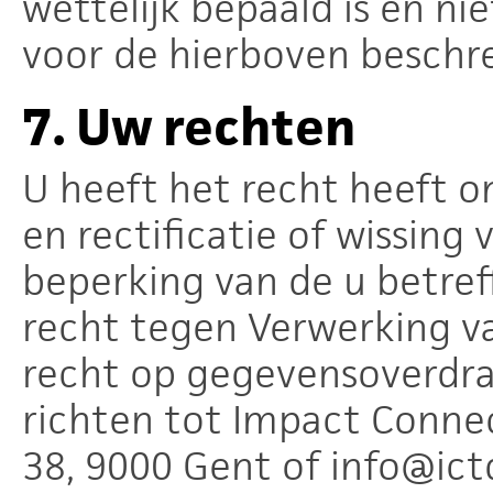
wettelijk bepaald is en nie
voor de hierboven beschr
7.
Uw rechten
U heeft het recht heeft o
en rectificatie of wissin
beperking van de u betre
recht tegen Verwerking v
recht op gegevensoverdra
richten tot Impact Connec
38, 9000 Gent of info@ic