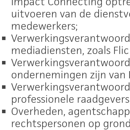
Impact Connecting optre
uitvoeren van de dienstv
medewerkers;
Verwerkingsverantwoordel
mediadiensten, zoals Flic
Verwerkingsverantwoorde
ondernemingen zijn van 
Verwerkingsverantwoorde
professionele raadgevers
Overheden, agentschapp
rechtspersonen op grond 