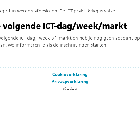
ag 41 in werden afgesloten. De ICT-praktijkdag is volzet.
de volgende ICT-dag/week/markt
 volgende ICT-dag, -week of -markt en heb je nog geen account op
an. We informeren je als de inschrijvingen starten.
Cookieverklaring
Privacyverklaring
© 2026