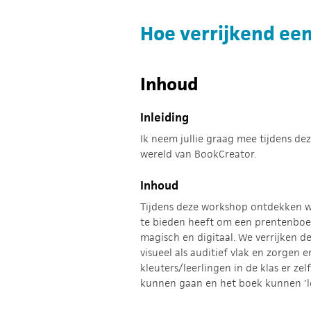
Hoe verrijkend een
Inhoud
Inleiding
Ik neem jullie graag mee tijdens d
wereld van BookCreator.
Inhoud
Tijdens deze workshop ontdekken 
te bieden heeft om een prentenboek
magisch en digitaal. We verrijken 
visueel als auditief vlak en zorgen 
kleuters/leerlingen in de klas er ze
kunnen gaan en het boek kunnen 'le