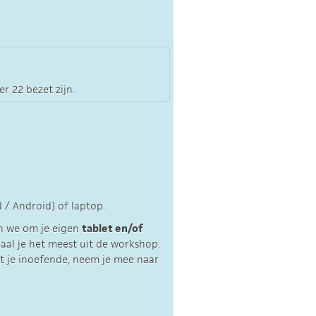
er 22 bezet zijn.
d / Android) of laptop.
en we om je eigen
tablet en/of
al je het meest uit de workshop.
at je inoefende, neem je mee naar