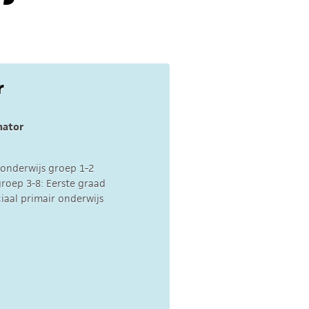
r
nator
 onderwijs groep 1-2
roep 3-8: Eerste graad
aal primair onderwijs