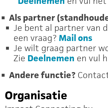
Deelnemen
en vul het 
Als partner (standhoude
Je bent al partner van d
een vraag?
Mail ons
Je wilt graag partner w
Zie
Deelnemen
en vul h
Andere functie?
Contac
Organisatie