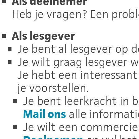
Als deelnemer
Heb je vragen? Een probl
Als lesgever
Je bent al lesgever op 
Je wilt graag lesgever 
Je hebt een interessan
je voorstellen.
Je bent leerkracht in b
Mail ons
alle informatie
Je wilt een commercieel