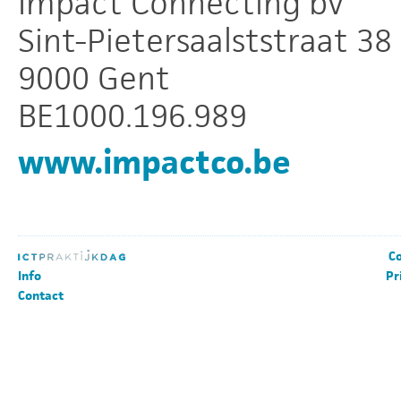
Impact Connecting bv
Sint-Pietersaalststraat 38
9000 Gent
BE1000.196.989
www.impactco.be
Co
Info
Pr
Contact