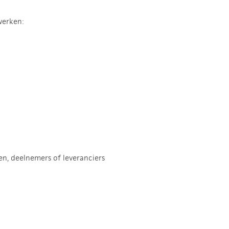
werken:
n, deelnemers of leveranciers