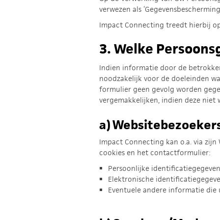
verwezen als ‘Gegevensbescherming
Impact Connecting treedt hierbij op
3.
Welke Persoons
Indien informatie door de betrokken
noodzakelijk voor de doeleinden wa
formulier geen gevolg worden gege
vergemakkelijken, indien deze niet 
a)
Websitebezoeker
Impact Connecting kan o.a. via zij
cookies en het contactformulier:
Persoonlijke identificatiegegeven
Elektronische identificatiegegeve
Eventuele andere informatie die u