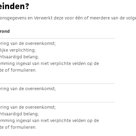
einden?
onsgegevens en Verwerkt deze voor één of meerdere van de volg
rond
ering van de overeenkomst;
ijke verplichting;
htvaardigd belang;
emming ingeval van niet verplichte velden op de
te of formulieren.
ering van de overeenkomst;
ering van de overeenkomst;
htvaardigd belang;
emming ingeval van niet verplichte velden op de
te of formulieren.