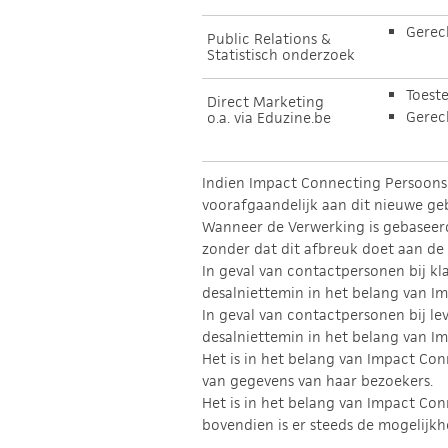
Gerec
Public Relations &
Statistisch onderzoek
Toest
Direct Marketing
Gerec
o.a. via Eduzine.be
Indien Impact Connecting Persoons
voorafgaandelijk aan dit nieuwe ge
Wanneer de Verwerking is gebaseerd
zonder dat dit afbreuk doet aan de
In geval van contactpersonen bij k
desalniettemin in het belang van 
In geval van contactpersonen bij le
desalniettemin in het belang van I
Het is in het belang van Impact C
van gegevens van haar bezoekers.
Het is in het belang van Impact C
bovendien is er steeds de mogelijkhe