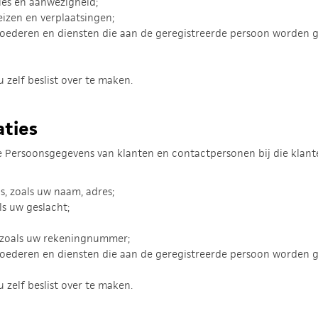
sies en aanwezigheid;
izen en verplaatsingen;
oederen en diensten die aan de geregistreerde persoon worden g
 zelf beslist over te maken.
aties
Persoonsgegevens van klanten en contactpersonen bij die klanten
s, zoals uw naam, adres;
ls uw geslacht;
, zoals uw rekeningnummer;
oederen en diensten die aan de geregistreerde persoon worden g
 zelf beslist over te maken.