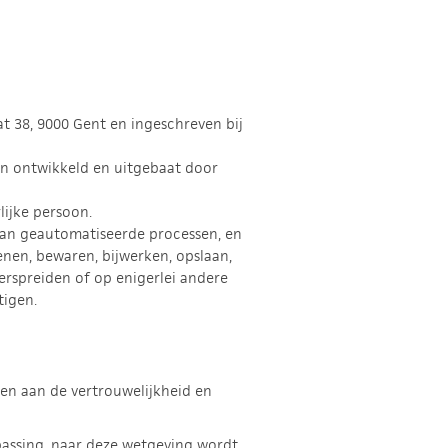
at 38, 9000 Gent en ingeschreven bij
n ontwikkeld en uitgebaat door
lijke persoon.
 van geautomatiseerde processen, en
nen, bewaren, bijwerken, opslaan,
erspreiden of op enigerlei andere
tigen.
en aan de vertrouwelijkheid en
passing, naar deze wetgeving wordt