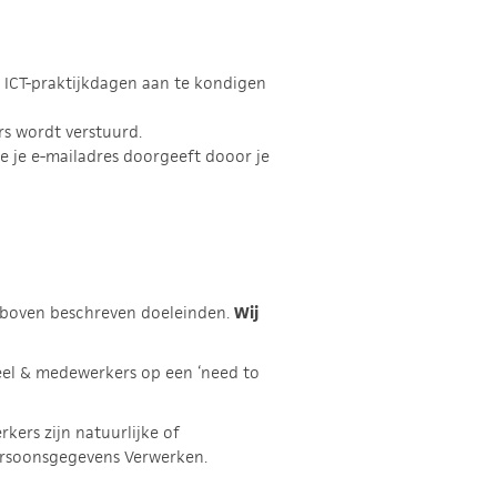
 ICT-praktijkdagen aan te kondigen
rs wordt verstuurd.
je je e-mailadres doorgeeft dooor je
rboven beschreven doeleinden.
Wij
el & medewerkers op een ‘need to
ers zijn natuurlijke of
ersoonsgegevens Verwerken.