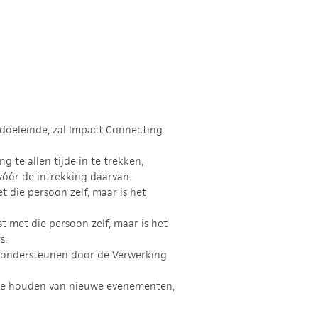
doeleinde, zal Impact Connecting
te allen tijde in te trekken,
óór de intrekking daarvan.
 die persoon zelf, maar is het
 met die persoon zelf, maar is het
s.
n ondersteunen door de Verwerking
 te houden van nieuwe evenementen,