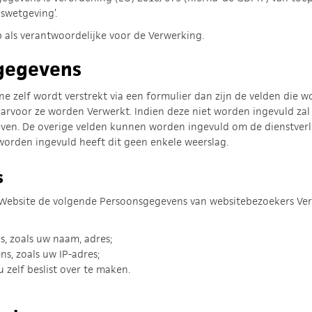
swetgeving’.
 als verantwoordelijke voor de Verwerking.
gegevens
e zelf wordt verstrekt via een formulier dan zijn de velden die w
arvoor ze worden Verwerkt. Indien deze niet worden ingevuld zal
ven. De overige velden kunnen worden ingevuld om de dienstver
worden ingevuld heeft dit geen enkele weerslag.
s
n Website de volgende Persoonsgegevens van websitebezoekers Ver
s, zoals uw naam, adres;
ns, zoals uw IP-adres;
 zelf beslist over te maken.