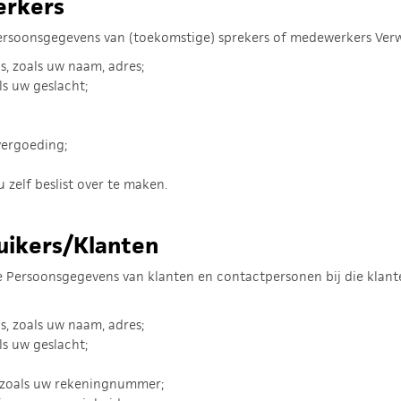
rkers
rsoonsgegevens van (toekomstige) sprekers of medewerkers Ver
s, zoals uw naam, adres;
ls uw geslacht;
vergoeding;
 zelf beslist over te maken.
ikers/Klanten
Persoonsgegevens van klanten en contactpersonen bij die klante
s, zoals uw naam, adres;
ls uw geslacht;
, zoals uw rekeningnummer;