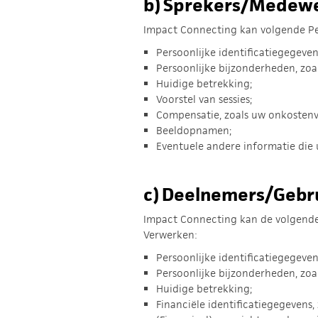
b)
Sprekers/Medewe
Impact Connecting kan volgende Pe
Persoonlijke identificatiegegeven
Persoonlijke bijzonderheden, zoa
Huidige betrekking;
Voorstel van sessies;
Compensatie, zoals uw onkosten
Beeldopnamen;
Eventuele andere informatie die u
c)
Deelnemers/Gebru
Impact Connecting kan de volgende 
Verwerken:
Persoonlijke identificatiegegeven
Persoonlijke bijzonderheden, zoa
Huidige betrekking;
Financiële identificatiegegevens