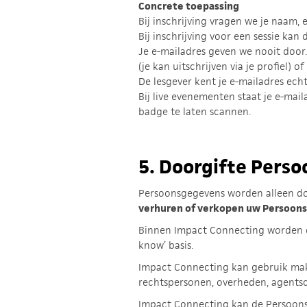
Concrete toepassing
Bij inschrijving vragen we je naam,
Bij inschrijving voor een sessie kan
Je e-mailadres geven we nooit door
(je kan uitschrijven via je profiel) 
De lesgever kent je e-mailadres ec
Bij live evenementen staat je e-mai
badge te laten scannen.
5.
Doorgifte Pers
Persoonsgegevens worden alleen d
verhuren of verkopen uw Persoons
Binnen Impact Connecting worden d
know’ basis.
Impact Connecting kan gebruik mak
rechtspersonen, overheden, agent
Impact Connecting kan de Persoons