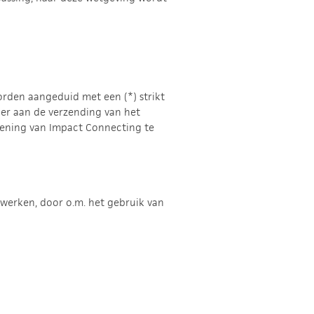
orden aangeduid met een (*) strikt
 er aan de verzending van het
lening van Impact Connecting te
werken, door o.m. het gebruik van