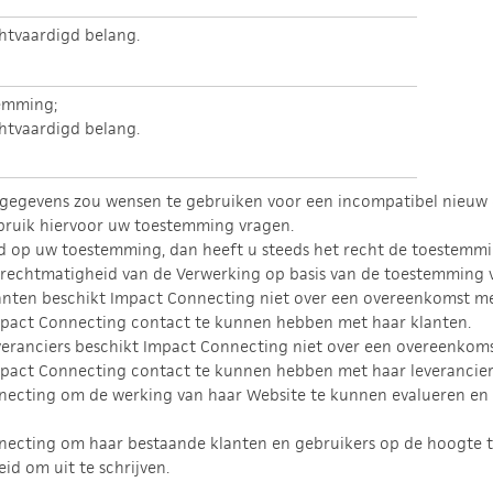
htvaardigd belang.
emming;
htvaardigd belang.
gegevens zou wensen te gebruiken voor een incompatibel nieuw 
bruik hiervoor uw toestemming vragen.
 op uw toestemming, dan heeft u steeds het recht de toestemming 
 rechtmatigheid van de Verwerking op basis van de toestemming v
lanten beschikt Impact Connecting niet over een overeenkomst met
Impact Connecting contact te kunnen hebben met haar klanten.
veranciers beschikt Impact Connecting niet over een overeenkomst
mpact Connecting contact te kunnen hebben met haar leverancier
onnecting om de werking van haar Website te kunnen evalueren e
onnecting om haar bestaande klanten en gebruikers op de hoogte
id om uit te schrijven.