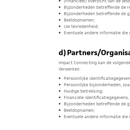
(Financieel) overzicht van de ses
Bijzonderheden betreffende de re
Bijzonderheden betreffende de g
Beeldopnamen;
Uw tevredenheid;
Eventuele andere informatie die u
d)
Partners/Organis
Impact Connecting kan de volgende 
Verwerken:
Persoonlijke identificatiegegeven
Persoonlijke bijzonderheden, zoa
Huidige betrekking;
Financiële identificatiegegevens
Bijzonderheden betreffende de g
Beeldopnamen;
Eventuele andere informatie die u