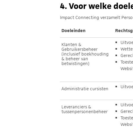
4.
Voor welke doel
Impact Connecting verzamelt Perso
Doeleinden
Rechtsg
Uitvo
Klanten &
Wettel
Gebruikersbeheer
(inclusief boekhouding
Gerec
& beheer van
Toest
betwistingen)
Websi
Uitvo
Administratie cursisten
Uitvo
Leveranciers &
Gerec
tussenpersonenbeheer
Toest
Websi