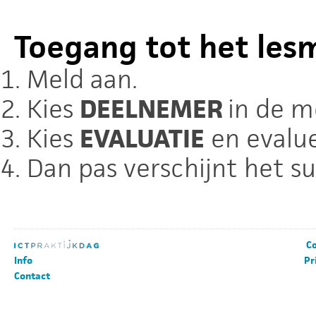
Toegang tot het les
Meld aan.
Kies
DEELNEMER
in de m
Kies
EVALUATIE
en evalue
Dan pas verschijnt het
Co
Info
Pr
Contact