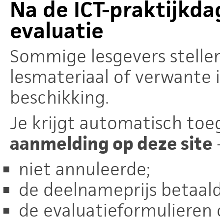
Na de ICT-praktijkda
evaluatie
Sommige lesgevers stelle
lesmateriaal of verwante 
beschikking.
Je krijgt automatisch toe
aanmelding op deze site
-
niet annuleerde;
de deelnameprijs betaald
de evaluatieformulieren 