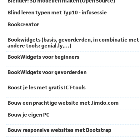
Blender: 3D modellen maken (Open Source)
Blind leren typen met Typ10 - infosessie
Bookcreator
Bookwidgets (basis, gevorderden, in combinatie met
andere tools: genial.ly,…)
BookWidgets voor beginners
BookWidgets voor gevorderden
Boost je les met gratis ICT-tools
Bouw een prachtige website met Jimdo.com
Bouw je eigen PC
Bouw responsive websites met Bootstrap