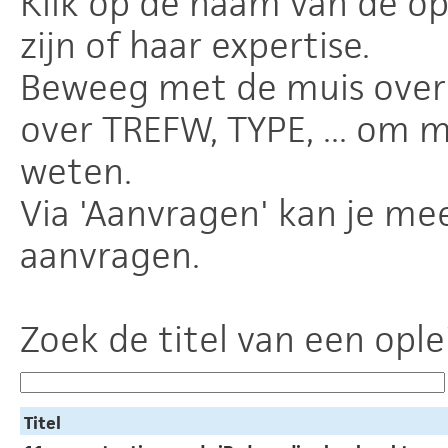
Klik op de naam van de o
zijn of haar expertise.
Beweeg met de muis over 
over TREFW, TYPE, ... om 
weten.
Via 'Aanvragen' kan je mee
aanvragen.
Zoek de titel van een ople
Titel