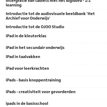
Intergratie van tablets met het digibord - 1:1
learning
Introductie tot de audiovisuele beeldbank 'Het
Archief voor Onderwijs'
Introductie tot de OJOO Studio
iPad in de kleuterklas
iPad in het secundair onderwijs
iPad in taalvakken
iPad voor leerkrachten
iPads - basis knoppentraining
iPads - creativiteit voor gevorderden
ipads in de basisschool