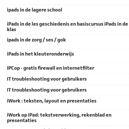
ipads in de lagere school
iPads in de les geschiedenis en basiscursus iPads in de
klas
ipads in de zorg / ses / gok
iPads in het kleuteronderwijs
IPCop - gratis firewall en internetfilter
IT troubleshooting voor gebruikers
IT troubleshooting voor gebruikers
iWork : teksten, layout en presentaties
iWork op iPad: tekstverwerking, rekenblad en
presentaties