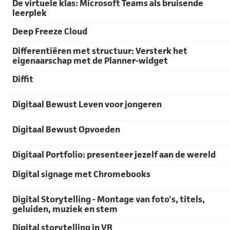
De virtuele klas: Microsoft Teams als bruisende
leerplek
Deep Freeze Cloud
Differentiëren met structuur: Versterk het
eigenaarschap met de Planner-widget
Diffit
Digitaal Bewust Leven voor jongeren
Digitaal Bewust Opvoeden
Digitaal Portfolio: presenteer jezelf aan de wereld
Digital signage met Chromebooks
Digital Storytelling - Montage van foto's, titels,
geluiden, muziek en stem
Digital storytelling in VR