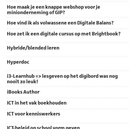
Hoe maak je een knappe webshop voor je
minionderneming of GIP?
Hoe vind ik als volwassene een Digitale Balans?
Hoe zet ik een digitale cursus op met Brightbook?
Hybride/blended leren
Hyperdoc
i3-Learnhub => lesgeven op het digibord was nog
nooit zo leuk!
iBooks Author
ICT in het vak boekhouden
ICT voor kenniswerkers
ICT-beleid op school vorm geven