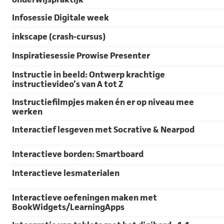
Infosessie Digitale week
inkscape (crash-cursus)
Inspiratiesessie Prowise Presenter
Instructie in beeld: Ontwerp krachtige
instructievideo’s van A tot Z
Instructiefilmpjes maken én er op niveau mee
werken
Interactief lesgeven met Socrative & Nearpod
Interactieve borden: Smartboard
Interactieve lesmaterialen
Interactieve oefeningen maken met
BookWidgets/LearningApps