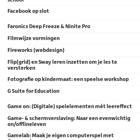
Facebook op slot
Faronics Deep Freeze & Ninite Pro
Filmwijze vormingen
Fireworks (webdesign)
Flip(grid) en Sway leren inzetten om je les te
versterken
Fotografie op kindermaat: een speelse workshop
G Suite for Education
Game on: (Digitale) spelelementen mét leereffect
Game- & schermverslaving: Naar een evenwichtig
on/offlineleven
Gamelab: Maak je eigen computerspel met