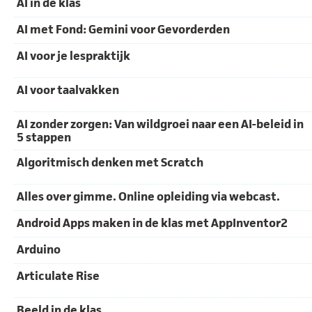
AI in de klas
AI met Fond: Gemini voor Gevorderden
AI voor je lespraktijk
AI voor taalvakken
AI zonder zorgen: Van wildgroei naar een AI-beleid in
5 stappen
Algoritmisch denken met Scratch
Alles over gimme. Online opleiding via webcast.
Android Apps maken in de klas met AppInventor2
Arduino
Articulate Rise
Beeld in de klas