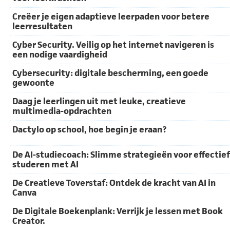
Creëer je eigen adaptieve leerpaden voor betere
leerresultaten
Cyber Security. Veilig op het internet navigeren is
een nodige vaardigheid
Cybersecurity: digitale bescherming, een goede
gewoonte
Daag je leerlingen uit met leuke, creatieve
multimedia-opdrachten
Dactylo op school, hoe begin je eraan?
De AI-studiecoach: Slimme strategieën voor effectief
studeren met AI
De Creatieve Toverstaf: Ontdek de kracht van AI in
Canva
De Digitale Boekenplank: Verrijk je lessen met Book
Creator.