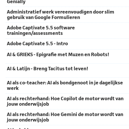
Genially
Administratief werk vereenvoudigen door slim
gebruik van Google Formulieren
Adobe Captivate 5.5 software
trainingen/assessments
Adobe Captivate 5.5 - Intro
AI & GRIEKS - Epigrafie met Muzen en Robots!
AI & Latijn - Breng Tacitus tot leven!
AI als co-teacher: AI als bondgenoot in je dagelijkse
werk
AI als rechterhand: Hoe Copilot de motor wordt van
jouw onderwijsjob
AI als rechterhand: Hoe Gemini de motor wordt van
jouw onderwijsjob