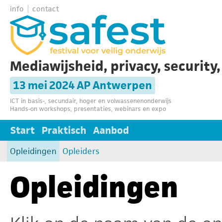
info
contact
Mediawijsheid, privacy, security
13 mei 2024 AP Antwerpen
ICT in basis-, secundair, hoger en volwassenenonderwijs
Hands-on workshops, presentaties, webinars en expo
Start
Praktisch
Aanbod
Opleidingen
Opleiders
Opleidingen