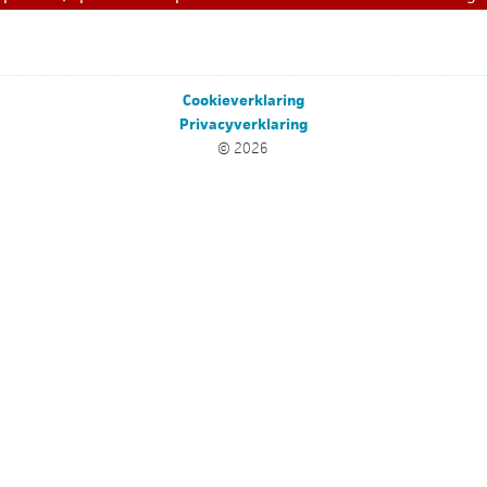
Cookieverklaring
Privacyverklaring
© 2026