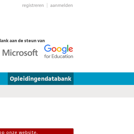
registreren
aanmelden
ank aan de steun van
Opleidingendatabank
op onze website.