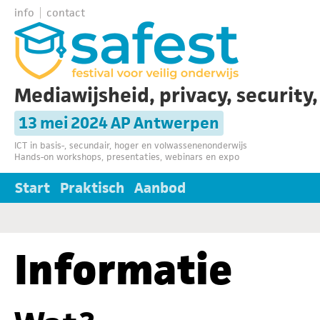
info
contact
Mediawijsheid, privacy, security
13 mei 2024 AP Antwerpen
ICT in basis-, secundair, hoger en volwassenenonderwijs
Hands-on workshops, presentaties, webinars en expo
Start
Praktisch
Aanbod
Informatie