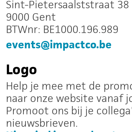
Sint-Pietersaalststraat 38
9000 Gent
BTWnr: BE1000.196.989
events@impactco.be
Logo
Help je mee met de promot
naar onze website vanaf j
Promoot ons bij je colleg
nieuwsbrieven.