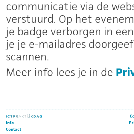
communicatie via de webs
verstuurd. Op het eveneme
je badge verborgen in een
je je e-mailadres doorgeef
scannen.
Meer info lees je in de
Pri
Co
Info
Pr
Contact