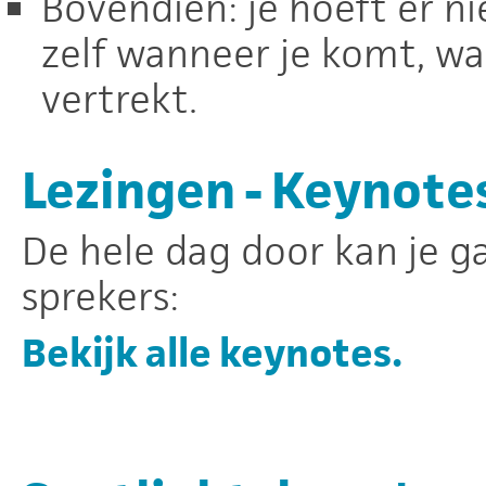
Bovendien: je hoeft er nie
zelf wanneer je komt, wa
vertrekt.
Lezingen - Keynote
De hele dag door kan je ga
sprekers:
Bekijk alle keynotes.