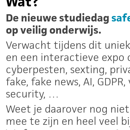
Wat?
De nieuwe studiedag
saf
op veilig onderwijs.
Verwacht tijdens dit unie
en een interactieve expo 
cyberpesten, sexting, priv
fake, fake news, AI, GDPR
security, …
Weet je daarover nog niet
mee te zijn en heel veel bi