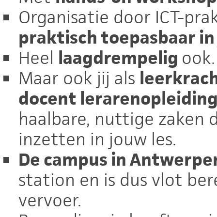
Organisatie door ICT-pra
praktisch toepasbaar in 
Heel
laagdrempelig
ook.
Maar ook jij als
leerkrach
docent lerarenopleidin
haalbare, nuttige zaken d
inzetten in jouw les.
De campus in Antwerp
station en is dus vlot b
vervoer.