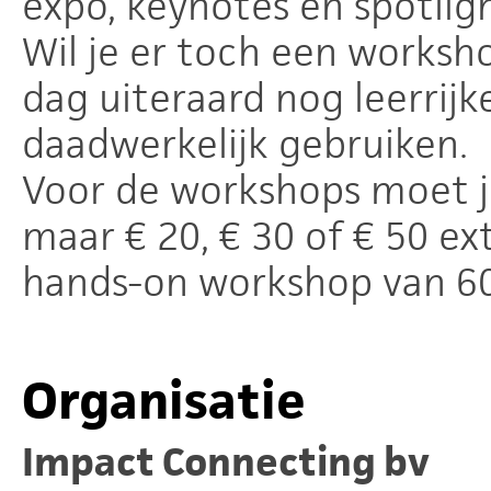
expo, keynotes en spotligh
Wil je er toch een worksh
dag uiteraard nog leerrijk
daadwerkelijk gebruiken.
Voor de workshops moet je
maar € 20, € 30 of € 50 ex
hands-on workshop van 60
Organisatie
Impact Connecting bv