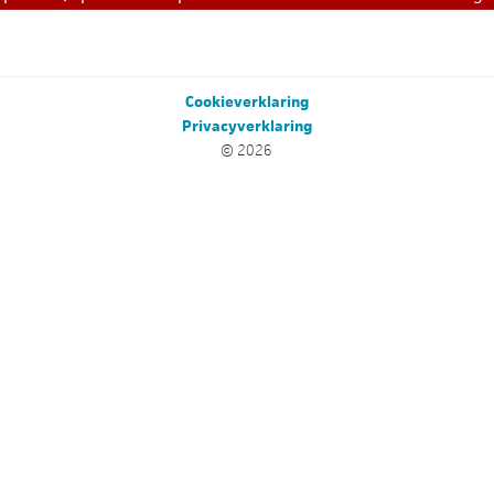
Cookieverklaring
Privacyverklaring
© 2026