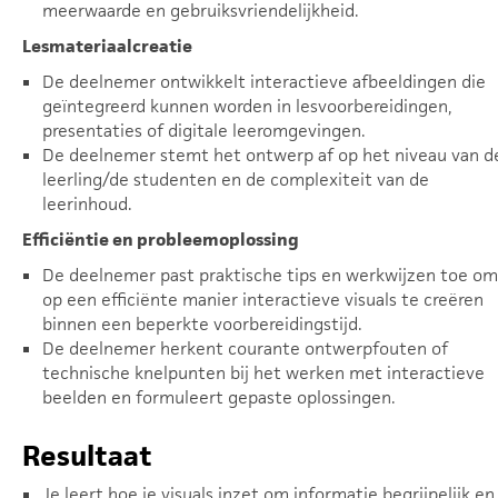
meerwaarde en gebruiksvriendelijkheid.
Lesmateriaalcreatie
De deelnemer ontwikkelt interactieve afbeeldingen die
geïntegreerd kunnen worden in lesvoorbereidingen,
presentaties of digitale leeromgevingen.
De deelnemer stemt het ontwerp af op het niveau van d
leerling/de studenten en de complexiteit van de
leerinhoud.
Efficiëntie en probleemoplossing
De deelnemer past praktische tips en werkwijzen toe om
op een efficiënte manier interactieve visuals te creëren
binnen een beperkte voorbereidingstijd.
De deelnemer herkent courante ontwerpfouten of
technische knelpunten bij het werken met interactieve
beelden en formuleert gepaste oplossingen.
Resultaat
Je leert hoe je visuals inzet om informatie begrijpelijk en