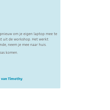
opnieuw om je eigen laptop mee te
st uit de workshop. Het werkt
fende, neem je mee naar huis.
pas komen.
e van Timothy
.