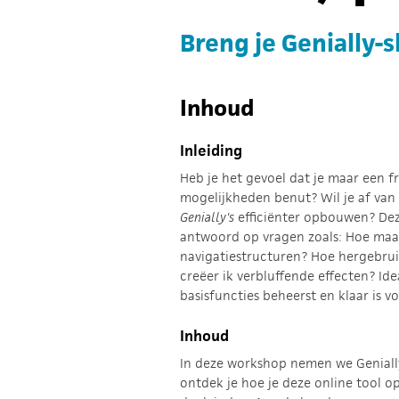
Breng je Genially-s
Inhoud
Inleiding
Heb je het gevoel dat je maar een fr
mogelijkheden benut? Wil je af van 
Genially's
efficiënter opbouwen? Dez
antwoord op vragen zoals: Hoe maa
navigatiestructuren? Hoe hergebrui
creëer ik verbluffende effecten? Ide
basisfuncties beheerst en klaar is v
Inhoud
In deze workshop nemen we Geniall
ontdek je hoe je deze online tool op