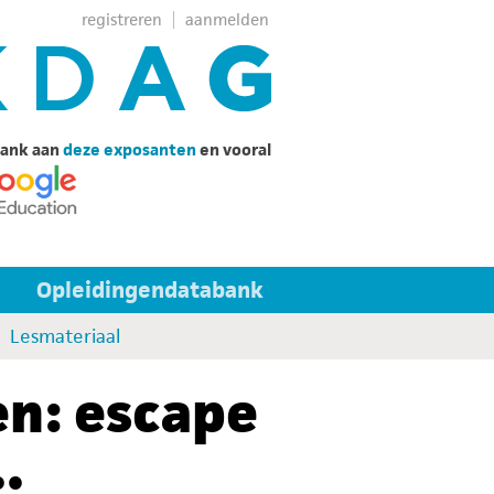
registreren
aanmelden
ank aan
deze exposanten
en vooral
Opleidingendatabank
Lesmateriaal
en: escape
.