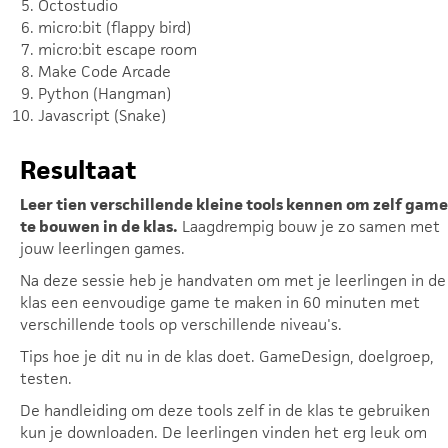
Octostudio
micro:bit (flappy bird)
micro:bit escape room
Make Code Arcade
Python (Hangman)
Javascript (Snake)
Resultaat
Leer tien verschillende kleine tools kennen om zelf game
te bouwen in de klas.
Laagdrempig bouw je zo samen met
jouw leerlingen games.
Na deze sessie heb je handvaten om met je leerlingen in de
klas een eenvoudige game te maken in 60 minuten met
verschillende tools op verschillende niveau's.
Tips hoe je dit nu in de klas doet. GameDesign, doelgroep,
testen.
De handleiding om deze tools zelf in de klas te gebruiken
kun je downloaden. De leerlingen vinden het erg leuk om