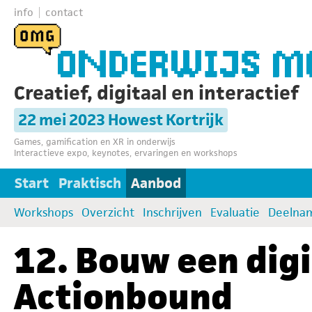
info
contact
Creatief, digitaal en interactief
22 mei 2023 Howest Kortrijk
Games, gamification en XR in onderwijs
Interactieve expo, keynotes, ervaringen en workshops
Start
Praktisch
Aanbod
Workshops
Overzicht
Inschrijven
Evaluatie
Deelna
12. Bouw een dig
Actionbound