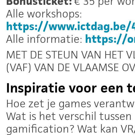
Bonusticket:
€ 35 per wo
Alle workshops:
https://www.ictdag.be/
Alle informatie:
https://
MET DE STEUN VAN HET 
(VAF) VAN DE VLAAMSE O
Inspiratie voor een 
Hoe zet je games verantw
Wat is het verschil tusse
gamification? Wat kan VR