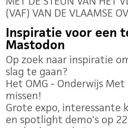
MET DE STEUN VAN HET 
(VAF) VAN DE VLAAMSE O
Inspiratie voor een t
Mastodon
Op zoek naar inspiratie o
slag te gaan?
Het OMG - Onderwijs Met G
missen!
Grote expo, interessante
en spotlight demo's op 22 