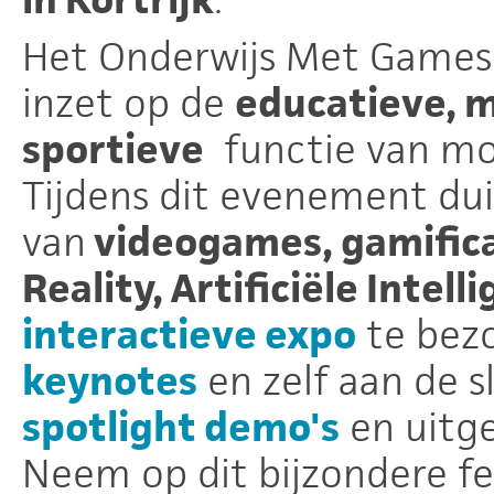
Het Onderwijs Met Games 
inzet op de
educatieve, m
sportieve
functie van mo
Tijdens dit evenement dui
van
videogames, gamifica
Reality, Artificiële Intell
interactieve expo
te bezo
keynotes
en zelf aan de s
spotlight demo's
en uitg
Neem op dit bijzondere fe