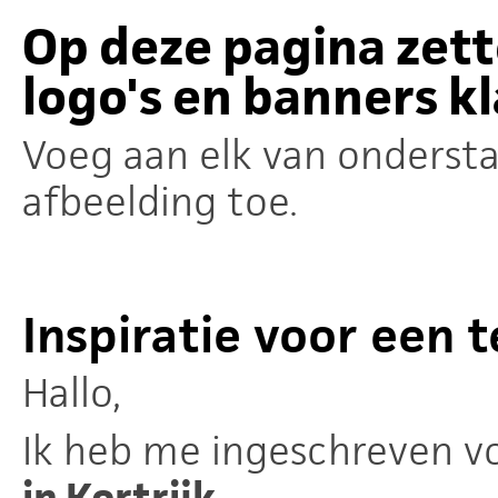
Op deze pagina zett
logo's en banners kl
Voeg aan elk van onderst
afbeelding toe.
Inspiratie voor een t
Hallo,
Ik heb me ingeschreven v
in Kortrijk
.