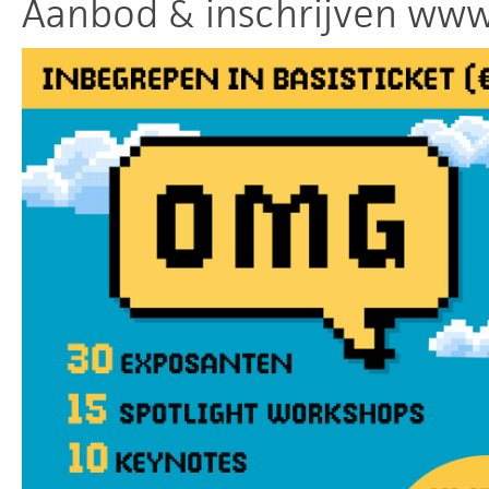
Aanbod & inschrijven ww