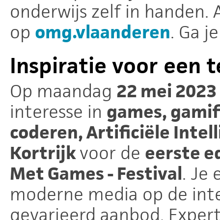
onderwijs zelf in handen. 
op
omg.vlaanderen
. Ga 
Inspiratie voor een 
Op maandag
22 mei 2023
interesse in
games, gamif
coderen,
Artificiële Intel
Kortrijk
voor de
eerste e
Met Games - Festival
. Je
moderne media op de int
gevarieerd aanbod. Exper