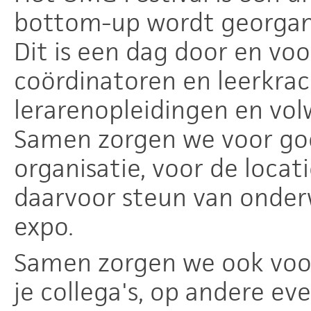
bottom-up wordt georgan
Dit is een dag door en voor
coördinatoren en leerkrach
lerarenopleidingen en vo
Samen zorgen we voor goe
organisatie, voor de locatie
daarvoor steun van onderw
expo.
Samen zorgen we ook voor
je collega's, op andere e