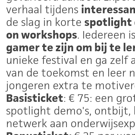
verhaal tijdens
interessa
de slag in korte
spotlight
on workshops
. Iedereen 
gamer te zijn om bij te le
unieke festival en ga zelf
van de toekomst en leer 
jongeren extra te motiver
Basisticket
: € 75: een gr
spotlight demo's, ontbijt,
netwerk aan onderwijsexpe