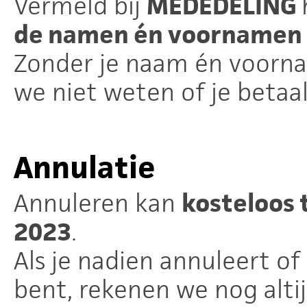
Vermeld bij
MEDEDELING
de namen én voornamen 
Zonder je naam én voorn
we niet weten of je betaa
Annulatie
Annuleren kan
kosteloos 
2023
.
Als je nadien annuleert of
bent, rekenen we nog altij