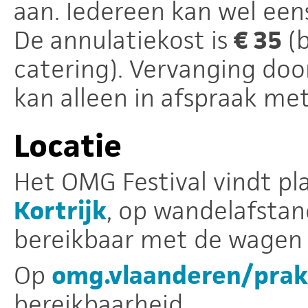
aan. Iedereen kan wel eens 
De annulatiekost is
€ 35
(b
catering). Vervanging doo
kan alleen in afspraak met
Locatie
Het OMG Festival vindt pl
Kortrijk
, op wandelafstan
bereikbaar met de wagen (
Op
omg.vlaanderen/prak
bereikbaarheid.