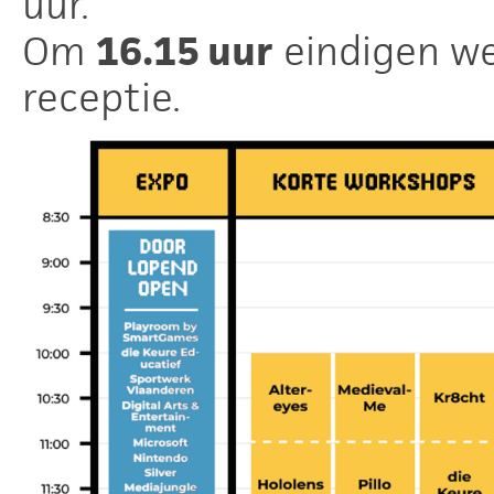
uur.
Om
16.15 uur
eindigen w
receptie.