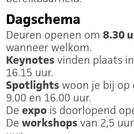
Dagschema
Deuren openen om
8.30 
wanneer welkom.
Keynotes
vinden plaats in
16.15 uur.
Spotlights
woon je bij op 
9.00 en 16.00 uur.
De
expo
is doorlopend op
De
workshops
van 2,5 uu