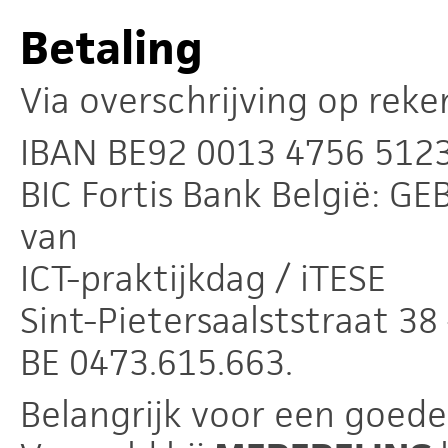
Betaling
Via overschrijving op re
IBAN BE92 0013 4756 512
BIC Fortis Bank België: G
van
ICT-praktijkdag / iTESE
Sint-Pietersaalststraat 38
BE 0473.615.663.
Belangrijk voor een goed