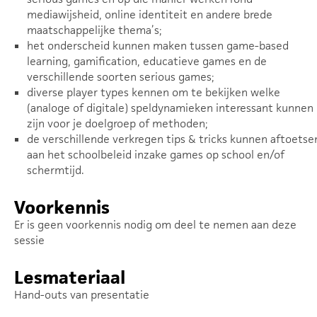
mediawijsheid, online identiteit en andere brede
maatschappelijke thema’s;
het onderscheid kunnen maken tussen game-based
learning, gamification, educatieve games en de
verschillende soorten serious games;
diverse player types kennen om te bekijken welke
(analoge of digitale) speldynamieken interessant kunnen
zijn voor je doelgroep of methoden;
de verschillende verkregen tips & tricks kunnen aftoetse
aan het schoolbeleid inzake games op school en/of
schermtijd.
Voorkennis
Er is geen voorkennis nodig om deel te nemen aan deze
sessie
Lesmateriaal
Hand-outs van presentatie