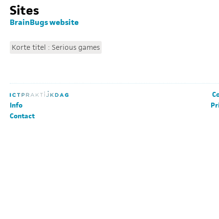
Sites
BrainBugs website
Korte titel : Serious games
Co
Info
Pr
Contact