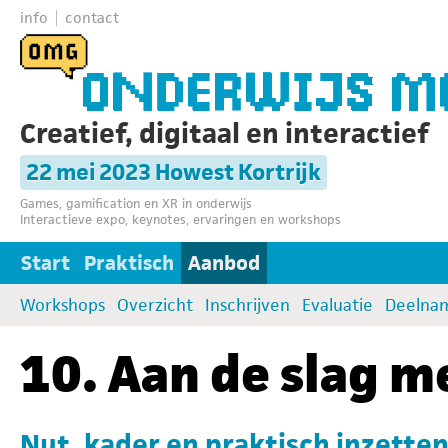
info
contact
Creatief, digitaal en interactief
22 mei 2023 Howest Kortrijk
Games, gamification en XR in onderwijs
Interactieve expo, keynotes, ervaringen en workshops
Start
Praktisch
Aanbod
Workshops
Overzicht
Inschrijven
Evaluatie
Deelna
10. Aan de slag m
Nut, kader en praktisch inzetten