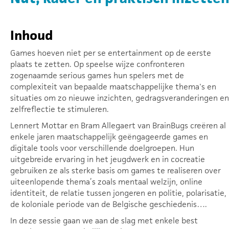
Inhoud
Games hoeven niet per se entertainment op de eerste
plaats te zetten. Op speelse wijze confronteren
zogenaamde serious games hun spelers met de
complexiteit van bepaalde maatschappelijke thema's en
situaties om zo nieuwe inzichten, gedragsveranderingen en
zelfreflectie te stimuleren.
Lennert Mottar en Bram Allegaert van BrainBugs creëren al
enkele jaren maatschappelijk geëngageerde games en
digitale tools voor verschillende doelgroepen. Hun
uitgebreide ervaring in het jeugdwerk en in cocreatie
gebruiken ze als sterke basis om games te realiseren over
uiteenlopende thema’s zoals mentaal welzijn, online
identiteit, de relatie tussen jongeren en politie, polarisatie,
de koloniale periode van de Belgische geschiedenis….
In deze sessie gaan we aan de slag met enkele best