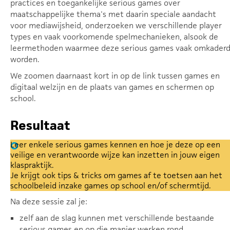
practices en toegankelijke serious games over
maatschappelijke thema's met daarin speciale aandacht
voor mediawijsheid, onderzoeken we verschillende player
types en vaak voorkomende spelmechanieken, alsook de
leermethoden waarmee deze serious games vaak omkader
worden.
We zoomen daarnaast kort in op de link tussen games en
digitaal welzijn en de plaats van games en schermen op
school.
Resultaat
Leer enkele serious games kennen en hoe je deze op een
veilige en verantwoorde wijze kan inzetten in jouw eigen
klaspraktijk.
Je krijgt ook tips & tricks om games af te toetsen aan het
schoolbeleid inzake games op school en/of schermtijd.
Na deze sessie zal je:
zelf aan de slag kunnen met verschillende bestaande
serious games en op die manier werken rond