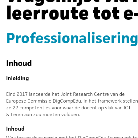
leerroute tot 
Professionalisering
Inhoud
Inleiding
Eind 2017 lanceerde het Joint Research Centre van de
Europese Commissie DigCompEdu. In het framework stellen
ze 22 competenties voor waar de docent op vlak van ICT
& Leren aan zou moeten voldoen.
Inhoud
We starten deze sessie met het DigCompEdu framework te