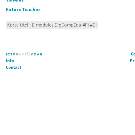
Future Teacher
Korte titel : E-modules DigCompEdu #PI #DI
Co
Info
Pr
Contact