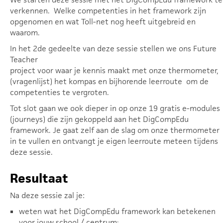
verkennen. Welke competenties in het framework zijn
opgenomen en wat Toll-net nog heeft uitgebreid en
waarom.
In het 2de gedeelte van deze sessie stellen we ons Future
Teacher
project voor waar je kennis maakt met onze thermometer,
(vragenlijst) het kompas en bijhorende leerroute om de
competenties te vergroten.
Tot slot gaan we ook dieper in op onze 19 gratis e-modules
(journeys) die zijn gekoppeld aan het DigCompEdu
framework. Je gaat zelf aan de slag om onze thermometer
in te vullen en ontvangt je eigen leerroute meteen tijdens
deze sessie.
Resultaat
Na deze sessie zal je:
weten wat het DigCompEdu framework kan betekenen
voor jouw school / centrum;