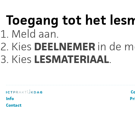
Toegang tot het les
Meld aan.
Kies
DEELNEMER
in de m
Kies
LESMATERIAAL
.
Co
Info
Pr
Contact