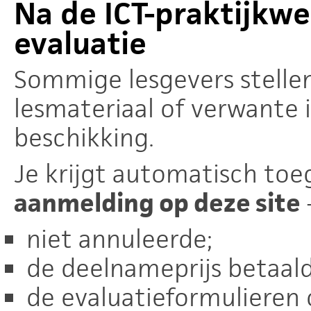
Na de ICT-praktijkwe
evaluatie
Sommige lesgevers stelle
lesmateriaal of verwante 
beschikking.
Je krijgt automatisch toe
aanmelding op deze site
-
niet annuleerde;
de deelnameprijs betaald
de evaluatieformulieren 