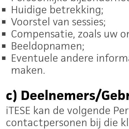
Huidige betrekking;
Voorstel van sessies;
Compensatie, zoals uw o
Beeldopnamen;
Eventuele andere informat
maken.
c)
Deelnemers/Gebr
iTESE kan de volgende Pe
contactpersonen bij die k