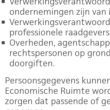
Verwerkingsverantwoorde
ondernemingen zijn van 
Verwerkingsverantwoorde
professionele raadgevers
Overheden, agentschapp
rechtspersonen op grond 
doorgiften.
Persoonsgegevens kunnen
Economische Ruimte worde
zorgen dat passende of g