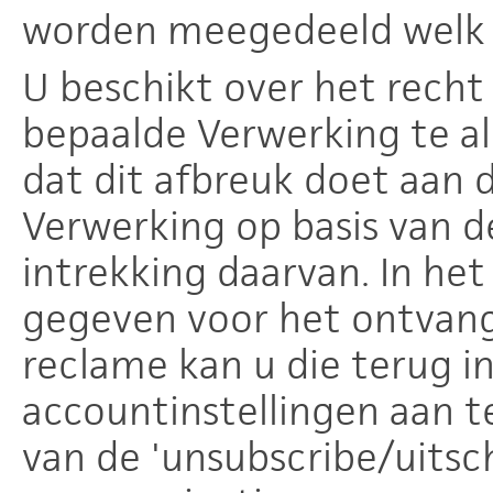
worden meegedeeld welk 
U beschikt over het rech
bepaalde Verwerking te all
dat dit afbreuk doet aan 
Verwerking op basis van 
intrekking daarvan. In he
gegeven voor het ontvan
reclame kan u die terug i
accountinstellingen aan t
van de 'unsubscribe/uitsch