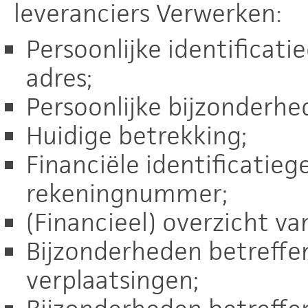
leveranciers Verwerken:
Persoonlijke identificat
adres;
Persoonlijke bijzonderhe
Huidige betrekking;
Financiële identificatieg
rekeningnummer;
(Financieel) overzicht va
Bijzonderheden betreffe
verplaatsingen;