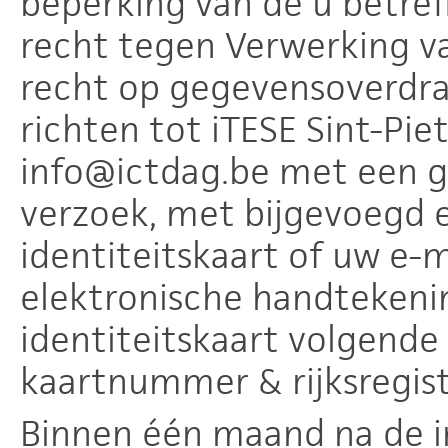
beperking van de u betre
recht tegen Verwerking v
recht op gegevensoverdra
richten tot iTESE Sint-Pie
info@ictdag.be met een 
verzoek, met bijgevoegd 
identiteitskaart of uw e-
elektronische handtekenin
identiteitskaart volgende
kaartnummer & rijksregi
Binnen één maand na de in