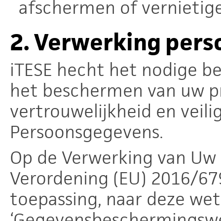
afschermen of vernietig
2.
Verwerking per
iTESE hecht het nodige b
het beschermen van uw pr
vertrouwelijkheid en veil
Persoonsgegevens.
Op de Verwerking van Uw 
Verordening (EU) 2016/679
toepassing, naar deze we
‘Gegevensbeschermingswe