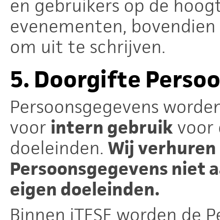
en gebruikers op de hoog
evenementen, bovendien i
om uit te schrijven.
5.
Doorgifte Perso
Persoonsgegevens worden 
voor
intern gebruik
voor 
doeleinden.
Wij verhuren
Persoonsgegevens niet a
eigen doeleinden.
Binnen iTESE worden de P