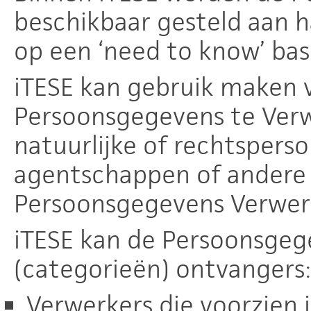
beschikbaar gesteld aan 
op een ‘need to know’ basi
iTESE kan gebruik maken 
Persoonsgegevens te Verw
natuurlijke of rechtspers
agentschappen of andere 
Persoonsgegevens Verwer
iTESE kan de Persoonsge
(categorieën) ontvangers:
Verwerkers die voorzien 