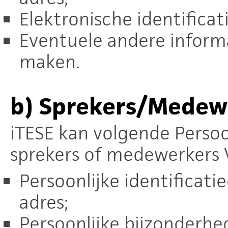
Elektronische identificat
Eventuele andere informat
maken.
b)
Sprekers/Medew
iTESE kan volgende Perso
sprekers of medewerkers 
Persoonlijke identificat
adres;
Persoonlijke bijzonderhe