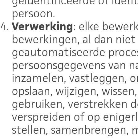
geïdentificeerde of ident
persoon.
Verwerking
: elke bewer
bewerkingen, al dan nie
geautomatiseerde proces
persoonsgegevens van nat
inzamelen, vastleggen, o
opslaan, wijzigen, wisse
gebruiken, verstrekken 
verspreiden of op enigerl
stellen, samenbrengen, m