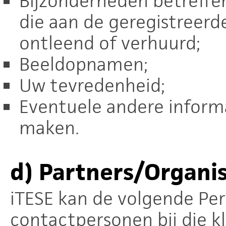
Bijzonderheden betreffe
die aan de geregistreerd
ontleend of verhuurd;
Beeldopnamen;
Uw tevredenheid;
Eventuele andere informat
maken.
d)
Partners/Organis
iTESE kan de volgende Pe
contactpersonen bij die kl