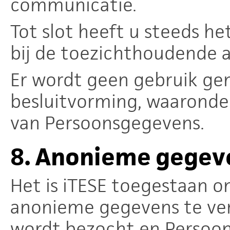
communicatie.
Tot slot heeft u steeds he
bij de toezichthoudende a
Er wordt geen gebruik g
besluitvorming, waaronder 
van Persoonsgegevens.
8.
Anonieme gegev
Het is iTESE toegestaan o
anonieme gegevens te ve
wordt bezocht en Persoon