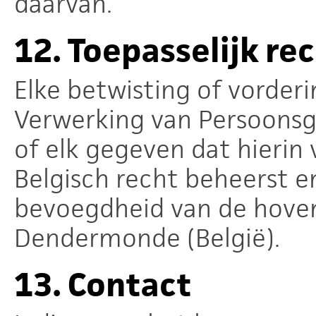
daarvan.
12.
Toepasselijk re
Elke betwisting of vorder
Verwerking van Persoonsg
of elk gegeven dat hierin
Belgisch recht beheerst e
bevoegdheid van de hove
Dendermonde (België).
13.
Contact