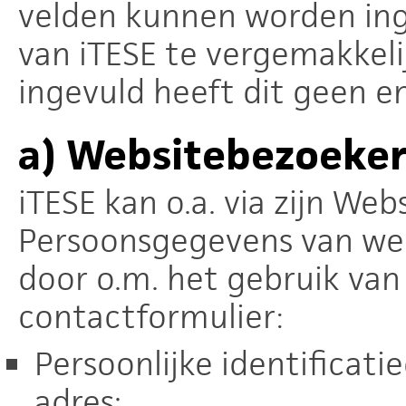
velden kunnen worden ing
van iTESE te vergemakkeli
ingevuld heeft dit geen e
a)
Websitebezoeker
iTESE kan o.a. via zijn We
Persoonsgegevens van we
door o.m. het gebruik van
contactformulier:
Persoonlijke identificat
adres;