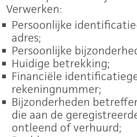
Verwerken:
Persoonlijke identificat
adres;
Persoonlijke bijzonderhe
Huidige betrekking;
Financiële identificatieg
rekeningnummer;
Bijzonderheden betreffe
die aan de geregistreerd
ontleend of verhuurd;