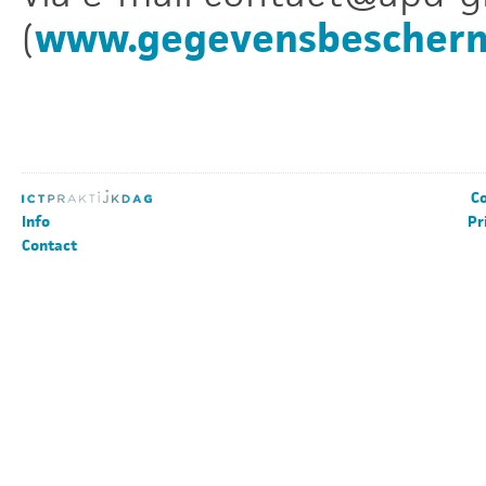
(
www.gegevensbeschermi
Co
Info
Pr
Contact