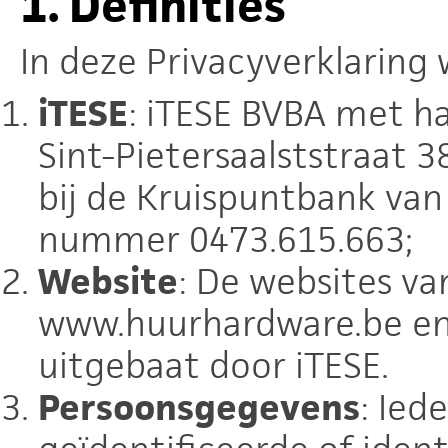
1. Definities
In deze Privacyverklaring
iTESE
: iTESE BVBA met ha
Sint-Pietersaalststraat 
bij de Kruispuntbank va
nummer 0473.615.663;
Website
: De websites va
www.huurhardware.be en 
uitgebaat door iTESE.
Persoonsgegevens
: Ied