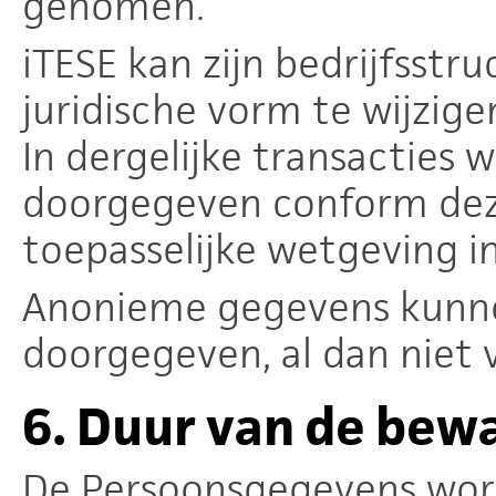
genomen.
iTESE kan zijn bedrijfsstr
juridische vorm te wijzige
In dergelijke transacties
doorgegeven conform deze
toepasselijke wetgeving 
Anonieme gegevens kunn
doorgegeven, al dan niet
6.
Duur van de bew
De Persoonsgegevens word