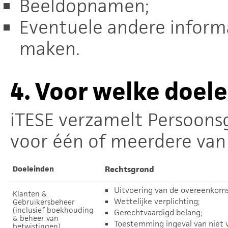
Beeldopnamen;
Eventuele andere informat
maken.
4.
Voor welke doel
iTESE verzamelt Persoons
voor één of meerdere van
Doeleinden
Rechtsgrond
Uitvoering van de overeenkoms
Klanten &
Wettelijke verplichting;
Gebruikersbeheer
(inclusief boekhouding
Gerechtvaardigd belang;
& beheer van
Toestemming ingeval van niet v
betwistingen)