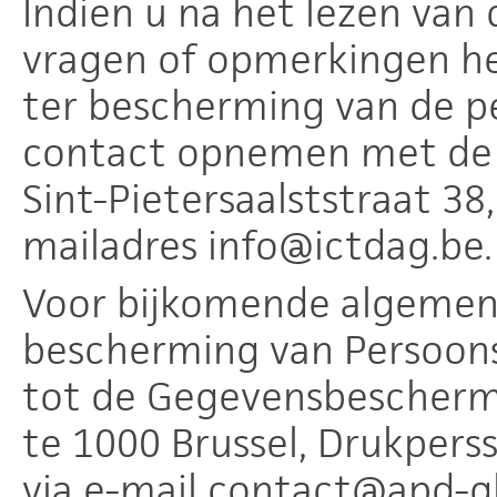
Indien u na het lezen van
vragen of opmerkingen he
ter bescherming van de pe
contact opnemen met de 
Sint-Pietersaalststraat 38
mailadres info@ictdag.be.
Voor bijkomende algemene
bescherming van Persoons
tot de Gegevensbeschermi
te 1000 Brussel, Drukperss
via e-mail contact@apd-g