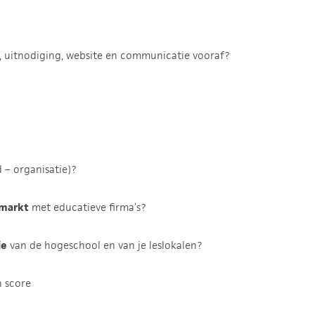
, uitnodiging, website en communicatie vooraf?
– organisatie)?
smarkt
met educatieve firma’s?
ie
van de hogeschool en van je leslokalen?
n score