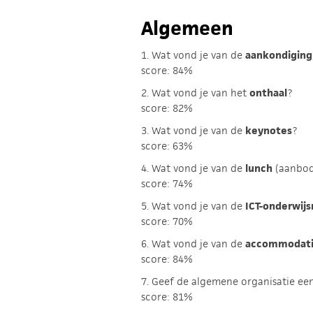
Algemeen
1. Wat vond je van de
aankondiging
score: 84%
2. Wat vond je van het
onthaal
?
score: 82%
3. Wat vond je van de
keynotes
?
score: 63%
4. Wat vond je van de
lunch
(aanbod 
score: 74%
5. Wat vond je van de
ICT-onderwij
score: 70%
6. Wat vond je van de
accommodat
score: 84%
7. Geef de algemene organisatie ee
score: 81%