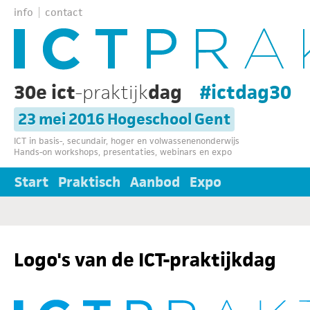
info
contact
30e ict
-praktijk
dag
#ictdag30
23 mei 2016 Hogeschool Gent
ICT in basis-, secundair, hoger en volwassenenonderwijs
Hands-on workshops, presentaties, webinars en expo
Start
Praktisch
Aanbod
Expo
Logo's van de ICT-praktijkdag